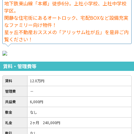
地下鉄東山線「本郷」徒歩6分。上社小学校、上社中学校
学区。
閑静な住宅街にあるオートロック、宅配BOXなど設備充実
なファミリー向け物件！
星ヶ丘不動産おススメの「アリッサム社が丘」を是非ご内
覧ください！
賃料・管理費等
賃料
12.0万円
管理費
－
共益費
6,000円
敷金
なし
礼金
2ヶ月 240,000円
敷引
なし