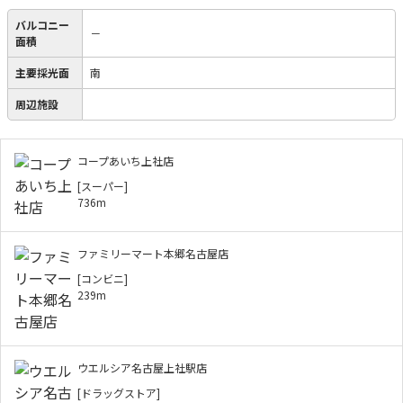
バルコニー
－
面積
主要採光面
南
周辺施設
コープあいち上社店
[スーパー]
736m
ファミリーマート本郷名古屋店
[コンビニ]
239m
ウエルシア名古屋上社駅店
[ドラッグストア]