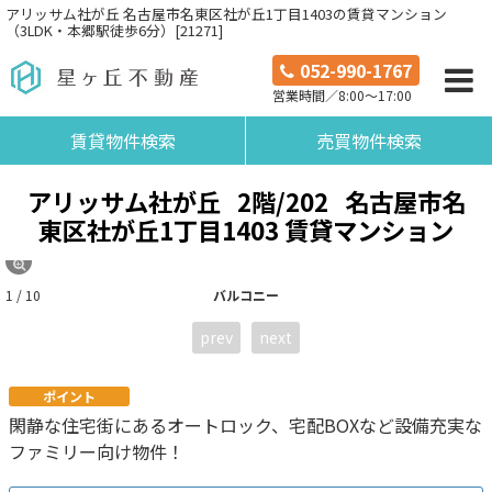
アリッサム社が丘 名古屋市名東区社が丘1丁目1403の賃貸マンション
（3LDK・本郷駅徒歩6分）[21271]
052-990-1767
営業時間／8:00～17:00
賃貸物件検索
売買物件検索
アリッサム社が丘
2階/202
名古屋市名
東区社が丘1丁目1403 賃貸マンション
1 / 10
バルコニー
prev
next
ポイント
閑静な住宅街にあるオートロック、宅配BOXなど設備充実な
ファミリー向け物件！