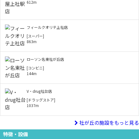
612m
フィールクオリテ上社店
[スーパー]
863m
ローソン名東社が丘店
[コンビニ]
144m
V・drug社台店
[ドラッグストア]
1037m
社が丘の施設をもっと見る
特徴・設備