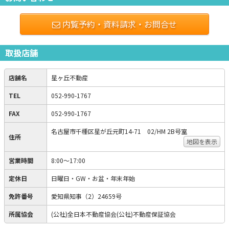
内覧予約・資料請求・お問合せ
取扱店舗
店舗名
星ヶ丘不動産
TEL
052-990-1767
FAX
052-990-1767
名古屋市千種区星が丘元町14-71 02/HM 2B号室
住所
地図を表示
営業時間
8:00～17:00
定休日
日曜日・GW・お盆・年末年始
免許番号
愛知県知事（2）24659号
所属協会
(公社)全日本不動産協会(公社)不動産保証協会