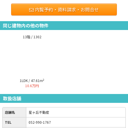
内覧予約・資料請求・お問合せ
同じ建物内の他の物件
13階 / 1302
2
1LDK / 47.61m
10.6万円
取扱店舗
店舗名
星ヶ丘不動産
TEL
052-990-1767