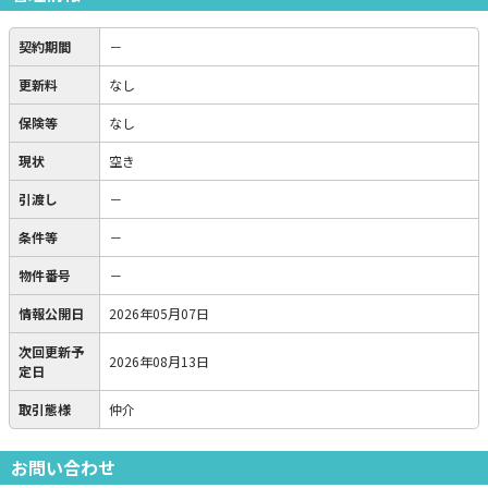
契約期間
－
更新料
なし
保険等
なし
現状
空き
引渡し
－
条件等
－
物件番号
－
情報公開日
2026年05月07日
次回更新予
2026年08月13日
定日
取引態様
仲介
お問い合わせ