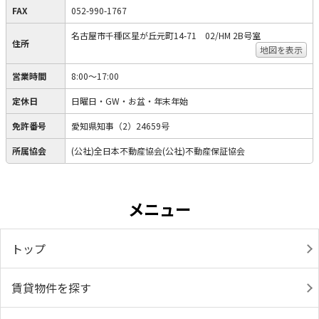
FAX
052-990-1767
名古屋市千種区星が丘元町14-71 02/HM 2B号室
住所
地図を表示
営業時間
8:00～17:00
定休日
日曜日・GW・お盆・年末年始
免許番号
愛知県知事（2）24659号
所属協会
(公社)全日本不動産協会(公社)不動産保証協会
メニュー
トップ
賃貸物件を探す