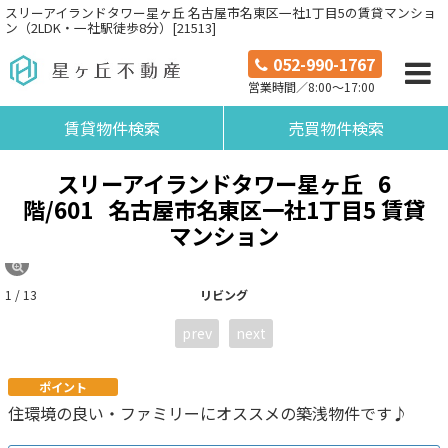
スリーアイランドタワー星ヶ丘 名古屋市名東区一社1丁目5の賃貸マンショ
ン（2LDK・一社駅徒歩8分）[21513]
052-990-1767
営業時間／8:00～17:00
賃貸物件検索
売買物件検索
スリーアイランドタワー星ヶ丘
6
階/601
名古屋市名東区一社1丁目5 賃貸
マンション
1 / 13
リビング
prev
next
ポイント
住環境の良い・ファミリーにオススメの築浅物件です♪