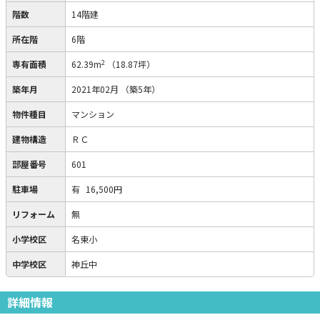
階数
14階建
所在階
6階
2
専有面積
62.39m
（18.87坪）
築年月
2021年02月
（築5年）
物件種目
マンション
建物構造
ＲＣ
部屋番号
601
駐車場
有
16,500円
リフォーム
無
小学校区
名東小
中学校区
神丘中
詳細情報