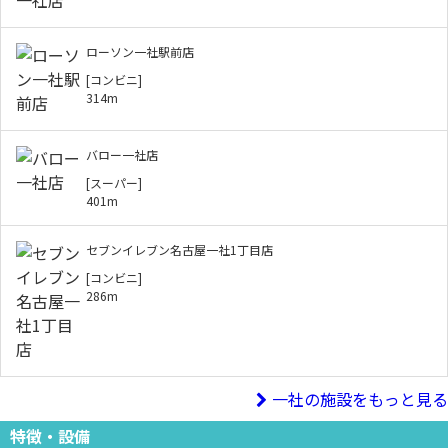
ローソン一社駅前店
[コンビニ]
314m
バロー一社店
[スーパー]
401m
セブンイレブン名古屋一社1丁目店
[コンビニ]
286m
一社の施設をもっと見る
特徴・設備