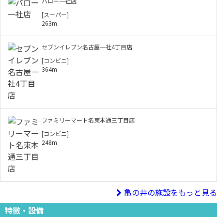
バロー一社店
[スーパー]
263m
セブンイレブン名古屋一社4丁目店
[コンビニ]
364m
ファミリーマート名東本通三丁目店
[コンビニ]
248m
亀の井の施設をもっと見る
特徴・設備