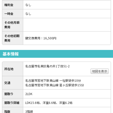
権利金
なし
一時金
なし
その他月額
費用
その他初期
鍵交換費用
：
16,500円
費用
基本情報
名古屋市名東区亀の井1丁目51-2
所在地
地図を表示
名古屋市営地下鉄東山線 一社駅徒歩10分
交通
名古屋市営地下鉄東山線 星ヶ丘駅徒歩15分
間取り
2LDK
間取り詳細
LDK15.6帖、洋室6.6帖、洋室6.2帖
階数
3階建