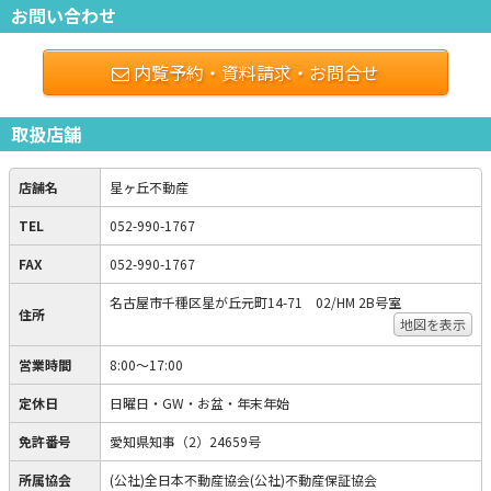
お問い合わせ
内覧予約・資料請求・お問合せ
取扱店舗
店舗名
星ヶ丘不動産
TEL
052-990-1767
FAX
052-990-1767
名古屋市千種区星が丘元町14-71 02/HM 2B号室
住所
地図を表示
営業時間
8:00～17:00
定休日
日曜日・GW・お盆・年末年始
免許番号
愛知県知事（2）24659号
所属協会
(公社)全日本不動産協会(公社)不動産保証協会