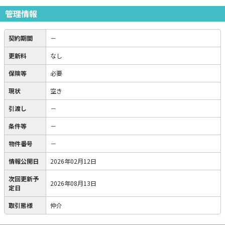
管理情報
契約期間
－
更新料
なし
保険等
必要
現状
空き
引渡し
－
条件等
－
物件番号
－
情報公開日
2026年02月12日
次回更新予
2026年08月13日
定日
取引態様
仲介