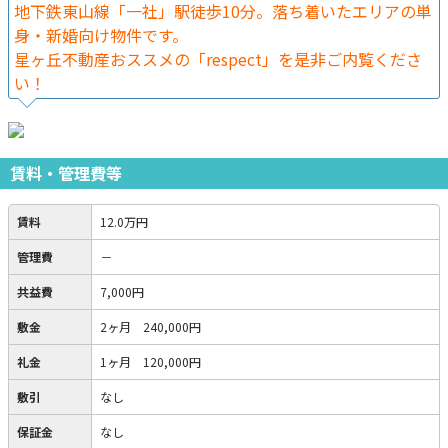
地下鉄東山線「一社」駅徒歩10分。落ち着いたエリアの単
身・新婚向け物件です。
星ヶ丘不動産おススメの「respect」を是非ご内覧くださ
い！
賃料・管理費等
賃料
12.0万円
管理費
－
共益費
7,000円
敷金
2ヶ月 240,000円
礼金
1ヶ月 120,000円
敷引
なし
保証金
なし