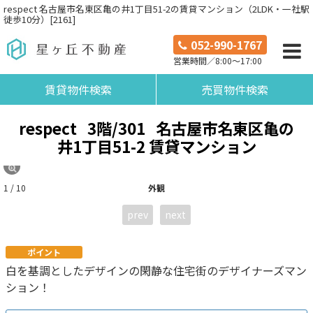
respect 名古屋市名東区亀の井1丁目51-2の賃貸マンション（2LDK・一社駅
徒歩10分）[2161]
052-990-1767
営業時間／8:00～17:00
賃貸物件検索
売買物件検索
respect
3階/301
名古屋市名東区亀の
井1丁目51-2 賃貸マンション
1 / 10
外観
prev
next
ポイント
白を基調としたデザインの閑静な住宅街のデザイナーズマン
ション！