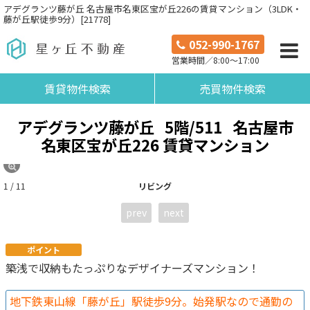
アデグランツ藤が丘 名古屋市名東区宝が丘226の賃貸マンション（3LDK・
藤が丘駅徒歩9分）[21778]
052-990-1767
営業時間／8:00～17:00
賃貸物件検索
売買物件検索
アデグランツ藤が丘
5階/511
名古屋市
名東区宝が丘226 賃貸マンション
1 / 11
リビング
prev
next
ポイント
築浅で収納もたっぷりなデザイナーズマンション！
地下鉄東山線「藤が丘」駅徒歩9分。始発駅なので通勤の