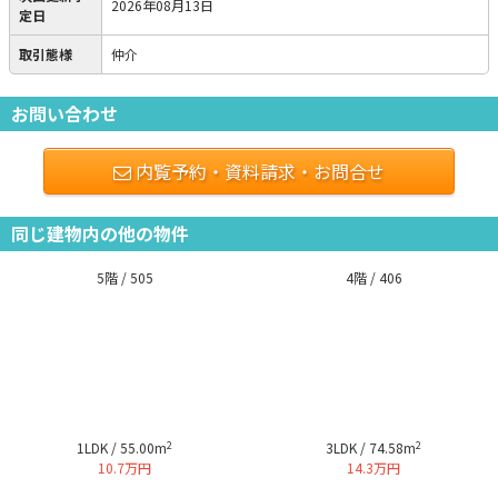
2026年08月13日
定日
取引態様
仲介
お問い合わせ
内覧予約・資料請求・お問合せ
同じ建物内の他の物件
5階 / 505
4階 / 406
2
2
1LDK / 55.00m
3LDK / 74.58m
10.7万円
14.3万円