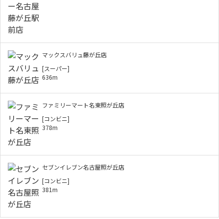
マックスバリュ藤が丘店
[スーパー]
636m
ファミリーマート名東照が丘店
[コンビニ]
378m
セブンイレブン名古屋照が丘店
[コンビニ]
381m