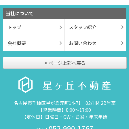
当社について
トップ
スタッフ紹介
会社概要
お問い合わせ
ページ上部へ戻る
名古屋市千種区星が丘元町14-71 02/HM 2B号室
【営業時間】8:00～17:00
【定休日】日曜日・GW・お盆・年末年始
052-990-1767