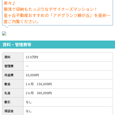
楽々♪
築浅で収納もたっぷりなデザイナーズマンション！
星ヶ丘不動産おすすめの「アデグランツ藤が丘」を是非一
度ご内覧ください。
賃料・管理費等
賃料
15.0万円
管理費
－
共益費
10,000円
敷金
1ヶ月 150,000円
礼金
2ヶ月 300,000円
敷引
なし
保証金
なし