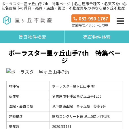
ポーラスター星ヶ丘山手7th 特集ページ｜名古屋市千種区・名東区を中心
に名古屋市の賃貸・売買・店舗・管理・不動産買取の事なら星ヶ丘不動産
052-990-1767
営業時間／8:00～17:00
賃貸物件検索
売買物件検索
ポーラスター星ヶ丘山手7th 特集ペー
ジ
物件名
ポーラスター星ヶ丘山手7th
所在地
名古屋市千種区星が丘山手1206
沿線・最寄り駅
地下鉄東山線 星ヶ丘駅 徒歩3分
建築構造
鉄筋コンクリート造 地上5階 地下1階
築年数
2020年11月