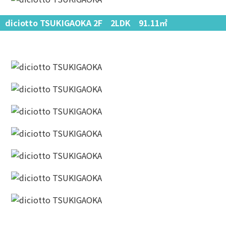
diciotto TSUKIGAOKA 2F 2LDK 91.11㎡