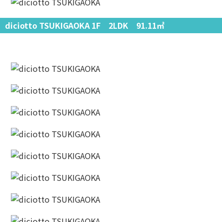
diciotto TSUKIGAOKA 1F 2LDK 91.11㎡