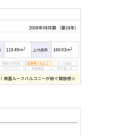
2008年08月築
（築18年）
2
2
110.49m
160.03m
積
土地面積
超！南面ルーフバルコニーが紡ぐ開放感☆