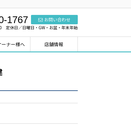
0-1767
お問い合わせ
7:00 定休日／日曜日・GW・お盆・年末年始
オーナー様へ
店舗情報
建