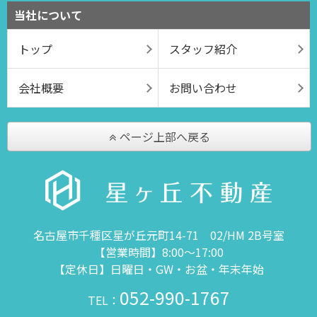
当社について
トップ
スタッフ紹介
会社概要
お問い合わせ
ページ上部へ戻る
名古屋市千種区星が丘元町14-71 02/HM 2B号室
【営業時間】8:00～17:00
【定休日】日曜日・GW・お盆・年末年始
052-990-1767
TEL：