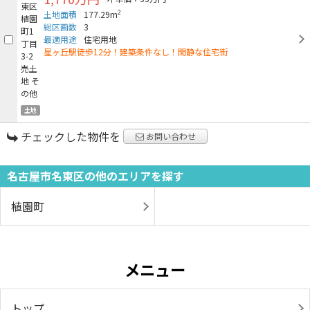
2
土地面積
177.29m
総区画数
3
最適用途
住宅用地
星ヶ丘駅徒歩12分！建築条件なし！閑静な住宅街
土地
チェックした物件を
お問い合わせ
名古屋市名東区の他のエリアを探す
植園町
メニュー
トップ