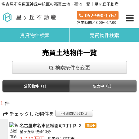
名古屋市名東区神丘中校区の売買土地・売地一覧｜星ヶ丘不動産
052-990-1767
営業時間／8:00～17:00
賃貸物件検索
売買物件検索
売買土地物件一覧
検索条件を変更
公開物件（1）
販売中（1）
1
件
チェックした物件を
お問い合わせ
名古屋市名東区植園町1丁目3-2
商談中
星ヶ丘駅
徒歩13分
1,770万円
坪単価：33万円