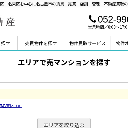
区・名東区を中心に名古屋市の賃貸・売買・店舗・管理・不動産買取の
052-99
営業時間／8:00～1
を探す
売買物件を探す
物件買取サービス
物件
エリアで売マンションを探す
市名東区
（3）
エリアを絞り込む