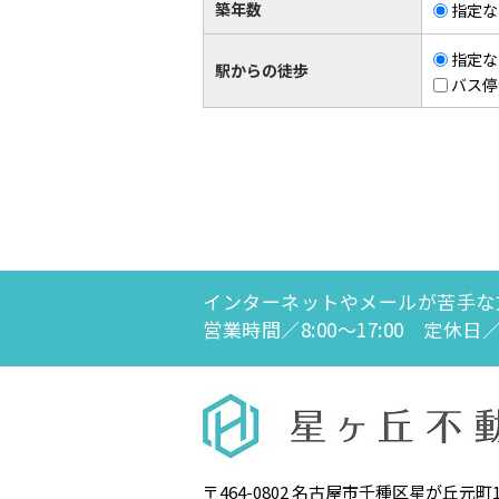
築年数
指定な
指定な
駅からの徒歩
バス停
インターネットやメールが苦手な
営業時間／8:00～17:00 定
〒464-0802 名古屋市千種区星が丘元町14