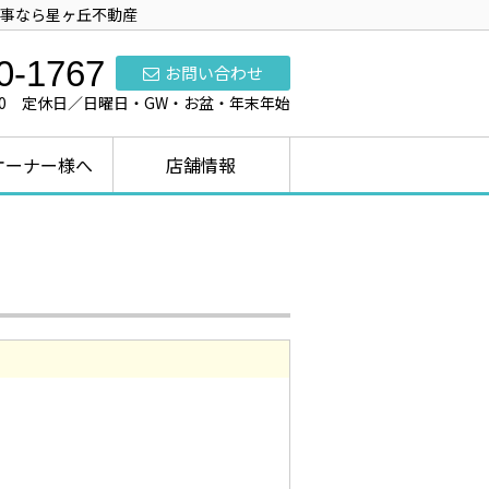
事なら星ヶ丘不動産
0-1767
お問い合わせ
7:00 定休日／日曜日・GW・お盆・年末年始
オーナー様へ
店舗情報