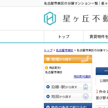
名古屋市東区の分譲マンション一覧｜星ヶ
トップ
賃貸物件
トップ
>
名古屋市東区
>
名古屋市東区の分譲マ
地域から探す
市区町村
名古屋市東区
市区町村選択
一覧で
公開
1
件中 
沿線・駅から探す
並び替
地図から探す