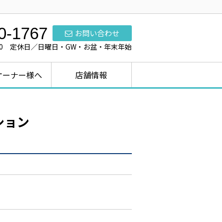
0-1767
お問い合わせ
7:00 定休日／日曜日・GW・お盆・年末年始
オーナー様へ
店舗情報
ション