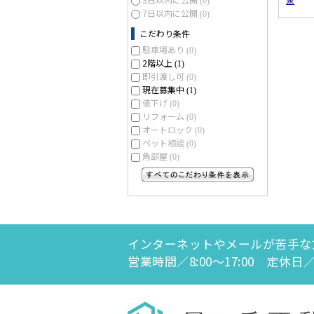
(0)
7日以内に公開
(0)
こだわり条件
駐車場あり
(0)
2階以上
(1)
即引渡し可
(0)
現在募集中
(1)
値下げ
(0)
リフォーム
(0)
オートロック
(0)
ペット相談
(0)
角部屋
(0)
すべてのこだわり条件を見る
インターネットやメールが苦手な
営業時間／8:00～17:00 定