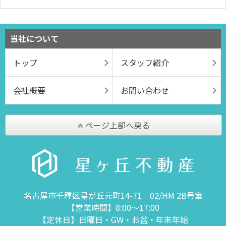
当社について
トップ
スタッフ紹介
会社概要
お問い合わせ
ページ上部へ戻る
名古屋市千種区星が丘元町14-71 02/HM 2B号室
【営業時間】8:00～17:00
【定休日】日曜日・GW・お盆・年末年始