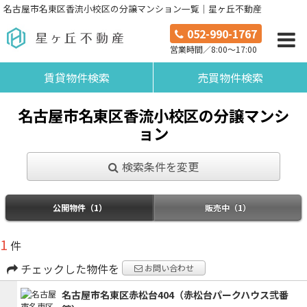
名古屋市名東区香流小校区の分譲マンション一覧｜星ヶ丘不動産
052-990-1767
営業時間／8:00～17:00
賃貸物件検索
売買物件検索
名古屋市名東区香流小校区の分譲マンシ
ョン
検索条件を変更
公開物件（1）
販売中（1）
1
件
チェックした物件を
お問い合わせ
名古屋市名東区赤松台404（赤松台パークハウス弐番