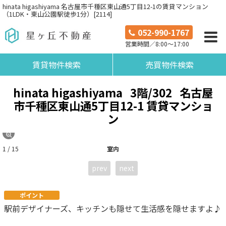
hinata higashiyama 名古屋市千種区東山通5丁目12-1の賃貸マンション
（1LDK・東山公園駅徒歩1分）[2114]
052-990-1767
営業時間／8:00～17:00
賃貸物件検索
売買物件検索
hinata higashiyama
3階/302
名古屋
市千種区東山通5丁目12-1 賃貸マンショ
ン
1 / 15
室内
prev
next
ポイント
駅前デザイナーズ、キッチンも隠せて生活感を隠せますよ♪