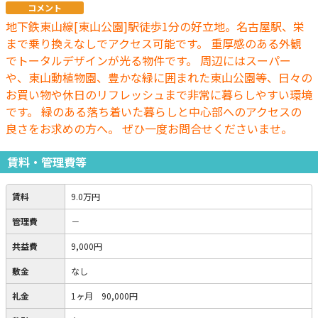
コメント
地下鉄東山線[東山公園]駅徒歩1分の好立地。名古屋駅、栄
まで乗り換えなしでアクセス可能です。 重厚感のある外観
でトータルデザインが光る物件です。 周辺にはスーパー
や、東山動植物園、豊かな緑に囲まれた東山公園等、日々の
お買い物や休日のリフレッシュまで非常に暮らしやすい環境
です。 緑のある落ち着いた暮らしと中心部へのアクセスの
良さをお求めの方へ。 ぜひ一度お問合せくださいませ。
賃料・管理費等
賃料
9.0万円
管理費
－
共益費
9,000円
敷金
なし
礼金
1ヶ月 90,000円