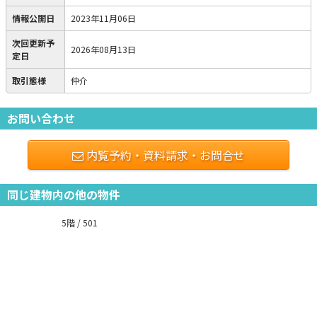
情報公開日
2023年11月06日
次回更新予
2026年08月13日
定日
取引態様
仲介
お問い合わせ
内覧予約・資料請求・お問合せ
同じ建物内の他の物件
5階 / 501