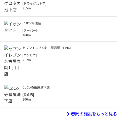
[ドラッグストア]
315m
イオン今池店
[スーパー]
460m
セブンイレブン名古屋春岡1丁目店
[コンビニ]
212m
CoCo壱番屋池下店
[飲食店]
200m
春岡の施設をもっと見る