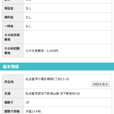
保証金
なし
権利金
なし
一時金
なし
その他月額
費用
その他初期
カギ交換費用
：
9,900円
費用
基本情報
名古屋市千種区春岡1丁目15-28
所在地
地図を表示
交通
名古屋市営地下鉄東山線 池下駅徒歩5分
間取り
1R
間取り詳細
洋室14.9帖