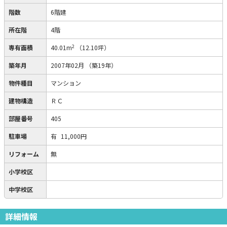
階数
6階建
所在階
4階
2
専有面積
40.01m
（12.10坪）
築年月
2007年02月
（築19年）
物件種目
マンション
建物構造
ＲＣ
部屋番号
405
駐車場
有
11,000円
リフォーム
無
小学校区
中学校区
詳細情報