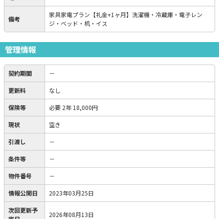
家具家電プラン【礼金+1ヶ月】洗濯機・冷蔵庫・電子レン
備考
ジ・ベッド・机・イス
管理情報
契約期間
－
更新料
なし
保険等
必要
2年 18,000円
現状
空き
引渡し
－
条件等
－
物件番号
－
情報公開日
2023年03月25日
次回更新予
2026年08月13日
定日