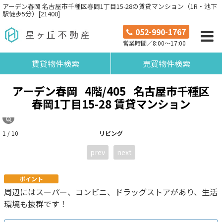
アーデン春岡 名古屋市千種区春岡1丁目15-28の賃貸マンション（1R・池下
駅徒歩5分）[21400]
052-990-1767
営業時間／8:00～17:00
賃貸物件検索
売買物件検索
アーデン春岡
4階/405
名古屋市千種区
春岡1丁目15-28 賃貸マンション
1 / 10
リビング
prev
next
ポイント
周辺にはスーパー、コンビニ、ドラッグストアがあり、生活
環境も抜群です！