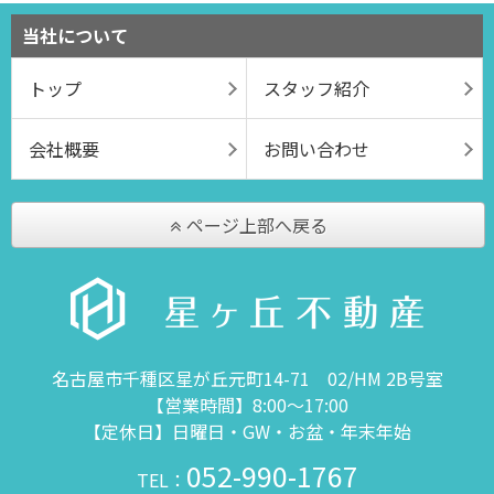
当社について
トップ
スタッフ紹介
会社概要
お問い合わせ
ページ上部へ戻る
名古屋市千種区星が丘元町14-71 02/HM 2B号室
【営業時間】8:00～17:00
【定休日】日曜日・GW・お盆・年末年始
052-990-1767
TEL：