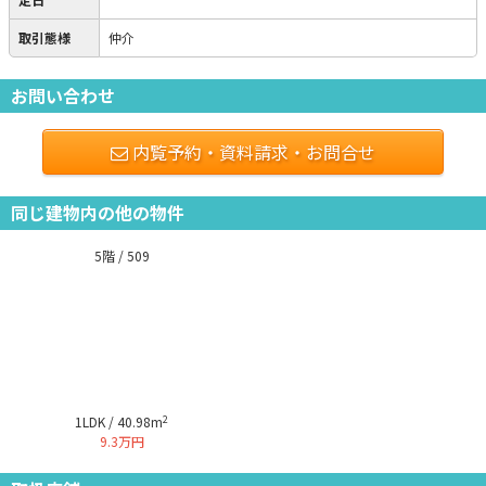
取引態様
仲介
お問い合わせ
内覧予約・資料請求・お問合せ
同じ建物内の他の物件
5階 / 509
2
1LDK / 40.98m
9.3万円