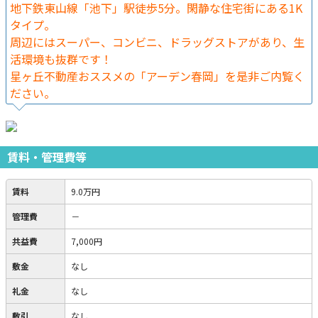
地下鉄東山線「池下」駅徒歩5分。閑静な住宅街にある1K
タイプ。
周辺にはスーパー、コンビニ、ドラッグストアがあり、生
活環境も抜群です！
星ヶ丘不動産おススメの「アーデン春岡」を是非ご内覧く
ださい。
賃料・管理費等
賃料
9.0万円
管理費
－
共益費
7,000円
敷金
なし
礼金
なし
敷引
なし