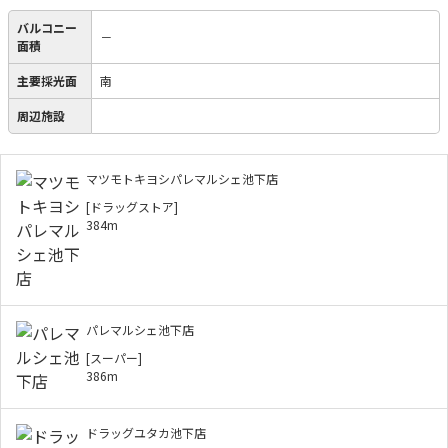
バルコニー
－
面積
主要採光面
南
周辺施設
マツモトキヨシパレマルシェ池下店
[ドラッグストア]
384m
パレマルシェ池下店
[スーパー]
386m
ドラッグユタカ池下店