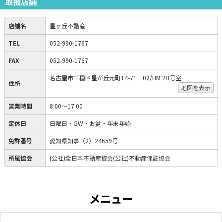
取扱店舗
店舗名
星ヶ丘不動産
TEL
052-990-1767
FAX
052-990-1767
名古屋市千種区星が丘元町14-71 02/HM 2B号室
住所
地図を表示
営業時間
8:00～17:00
定休日
日曜日・GW・お盆・年末年始
免許番号
愛知県知事（2）24659号
所属協会
(公社)全日本不動産協会(公社)不動産保証協会
メニュー