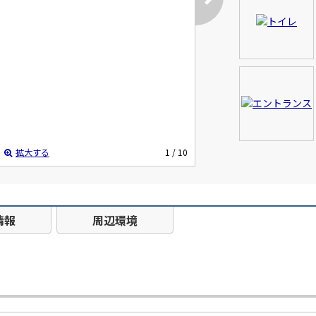
拡大する
1
/ 10
情報
周辺環境