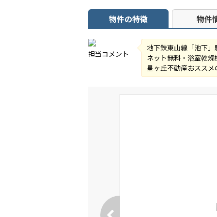
物件の特徴
物件
地下鉄東山線「池下」
担当コメント
ネット無料・浴室乾燥
星ヶ丘不動産おススメの「C