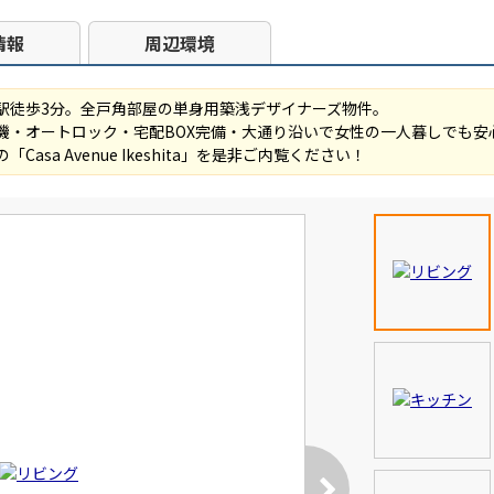
情報
周辺環境
駅徒歩3分。全戸角部屋の単身用築浅デザイナーズ物件。
機・オートロック・宅配BOX完備・大通り沿いで女性の一人暮しでも安
asa Avenue Ikeshita」を是非ご内覧ください！