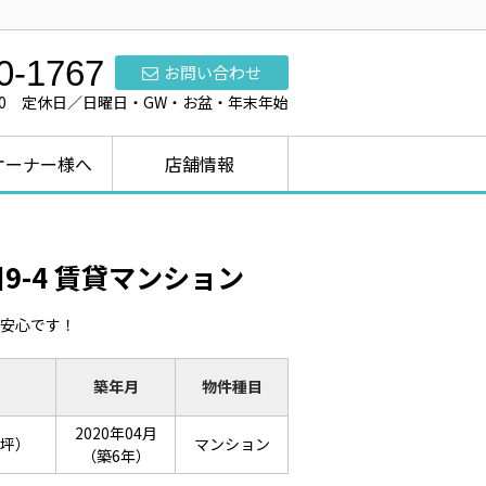
0-1767
お問い合わせ
7:00 定休日／日曜日・GW・お盆・年末年始
オーナー様へ
店舗情報
9-4 賃貸マンション
も安心です！
築年月
物件種目
2020年04月
4坪）
マンション
（築6年）