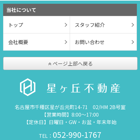
当社について
トップ
スタッフ紹介
会社概要
お問い合わせ
ページ上部へ戻る
名古屋市千種区星が丘元町14-71 02/HM 2B号室
【営業時間】8:00～17:00
【定休日】日曜日・GW・お盆・年末年始
052-990-1767
TEL：