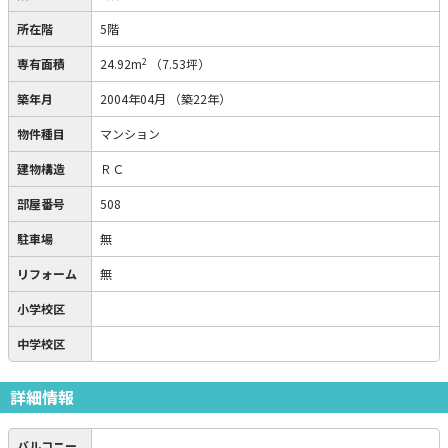
所在階
5階
2
専有面積
24.92m
（7.53坪）
築年月
2004年04月
（築22年）
物件種目
マンション
建物構造
ＲＣ
部屋番号
508
駐車場
無
リフォーム
無
小学校区
中学校区
詳細情報
バルコニー