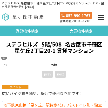
ステラヒルズ 名古屋市千種区星ケ丘2丁目20-1の賃貸マンション（1K・星
ヶ丘駅徒歩4分）[2153]
052-990-1767
営業時間／8:00～17:00
賃貸物件検索
売買物件検索
ステラヒルズ
5階/508
名古屋市千種区
星ケ丘2丁目20-1 賃貸マンション
1 / 9
外観
prev
next
ポイント
広いバイク置き場や、駅近で便利な立地です！
地下鉄東山線「星ヶ丘」駅徒歩4分。バストイレ別・独立