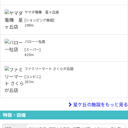
ヤマダ電機 星ヶ丘店
[ショッピング施設]
249m
バロー一社店
[スーパー]
625m
ファミリーマート さくらが丘店
[コンビニ]
207m
星ケ丘の施設をもっと見る
特徴・設備