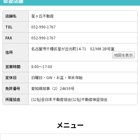
取扱店舗
店舗名
星ヶ丘不動産
TEL
052-990-1767
FAX
052-990-1767
名古屋市千種区星が丘元町14-71 02/HM 2B号室
住所
地図を表示
営業時間
8:00～17:00
定休日
日曜日・GW・お盆・年末年始
免許番号
愛知県知事（2）24659号
所属協会
(公社)全日本不動産協会(公社)不動産保証協会
メニュー