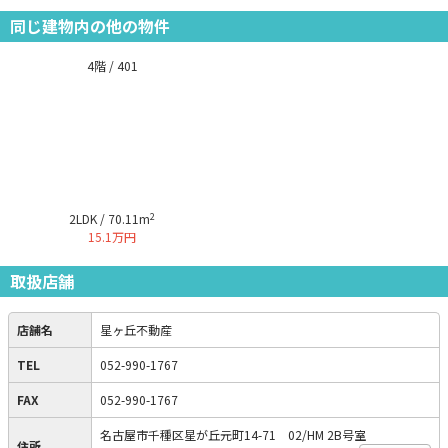
同じ建物内の他の物件
4階 / 401
2
2LDK / 70.11m
15.1万円
取扱店舗
店舗名
星ヶ丘不動産
TEL
052-990-1767
FAX
052-990-1767
名古屋市千種区星が丘元町14-71 02/HM 2B号室
住所