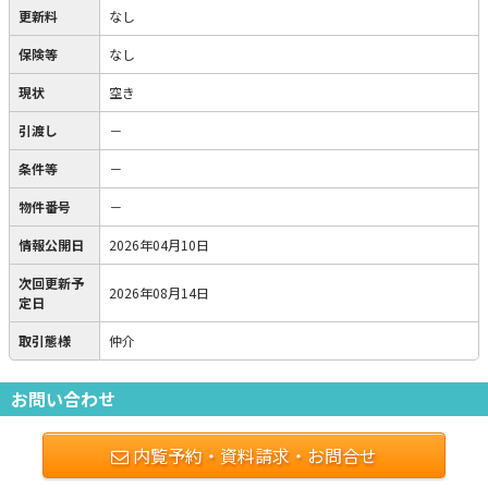
更新料
なし
保険等
なし
現状
空き
引渡し
－
条件等
－
物件番号
－
情報公開日
2026年04月10日
次回更新予
2026年08月14日
定日
取引態様
仲介
お問い合わせ
内覧予約・資料請求・お問合せ