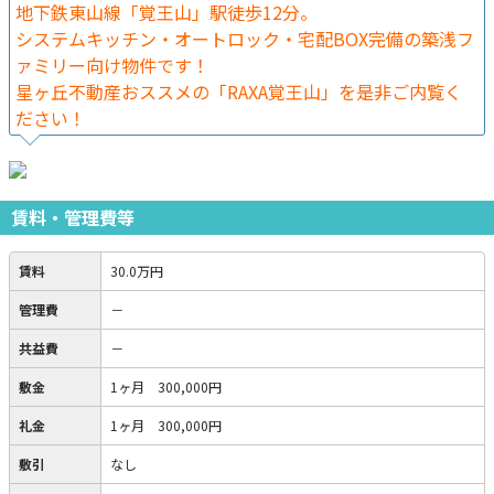
地下鉄東山線「覚王山」駅徒歩12分。
システムキッチン・オートロック・宅配BOX完備の築浅フ
ァミリー向け物件です！
星ヶ丘不動産おススメの「RAXA覚王山」を是非ご内覧く
ださい！
賃料・管理費等
賃料
30.0万円
管理費
－
共益費
－
敷金
1ヶ月 300,000円
礼金
1ヶ月 300,000円
敷引
なし