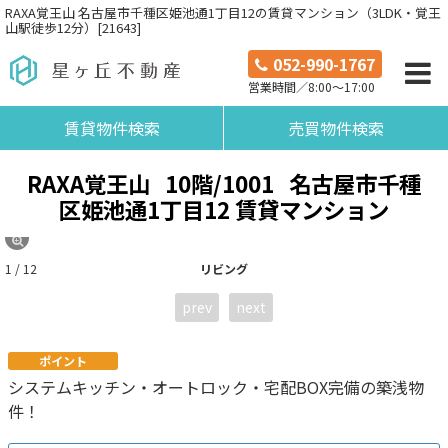
RAXA覚王山 名古屋市千種区姫池通1丁目12の賃貸マンション（3LDK・覚王
山駅徒歩12分）[21643]
052-990-1767
営業時間／8:00～17:00
賃貸物件検索
売買物件検索
RAXA覚王山
10階/1001
名古屋市千種
区姫池通1丁目12 賃貸マンション
1 / 12
リビング
prev
next
ポイント
システムキッチン・オートロック・宅配BOX完備の築浅物
件！