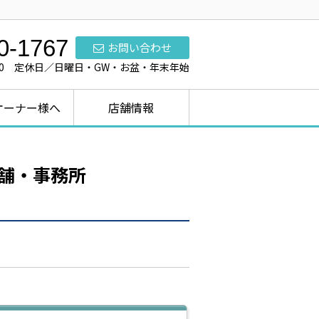
0-1767
お問い合わせ
7:00 定休日／日曜日・GW・お盆・年末年始
オーナー様へ
店舗情報
舗・事務所