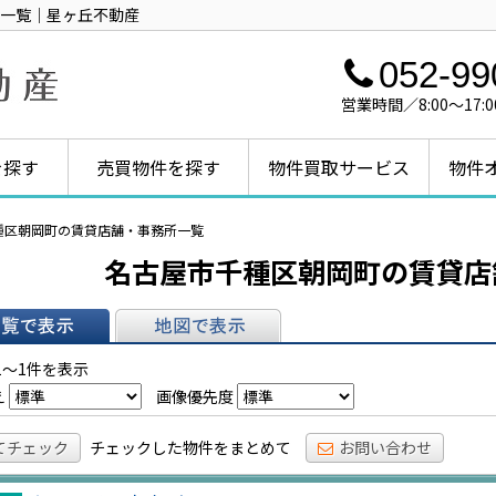
一覧｜星ヶ丘不動産
052-99
営業時間／8:00～1
を探す
売買物件を探す
物件買取サービス
物件
種区朝岡町の賃貸店舗・事務所一覧
名古屋市千種区朝岡町の賃貸店
表示
地図で表示
1～1件を表示
え
画像優先度
てチェック
チェックした物件をまとめて
お問い合わせ