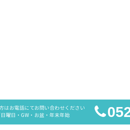
方はお電話にてお問い合わせください
05
休日／日曜日・GW・お盆・年末年始