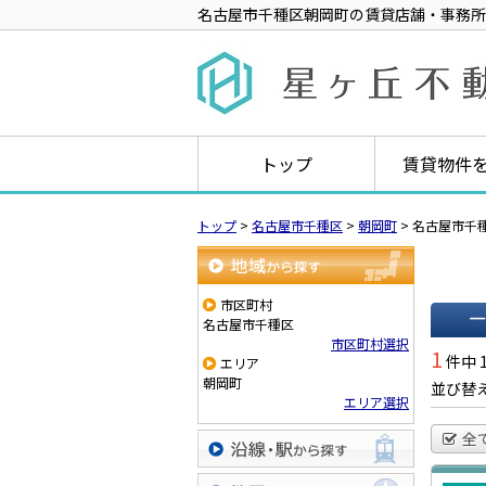
名古屋市千種区朝岡町の賃貸店舗・事務所
トップ
賃貸物件
トップ
>
名古屋市千種区
>
朝岡町
>
名古屋市千
地域から探す
市区町村
名古屋市千種区
市区町村選択
一覧で
1
件中 
エリア
朝岡町
並び替
エリア選択
全
沿線・駅から探す