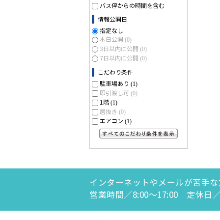
バス停からの時間を含む
情報公開日
指定なし
本日公開
(0)
3日以内に公開
(0)
7日以内に公開
(0)
こだわり条件
駐車場あり
(1)
即引渡し可
(0)
1階
(1)
居抜き
(0)
エアコン
(1)
すべてのこだわり条件を見る
インターネットやメールが苦手な
営業時間／8:00～17:00 定