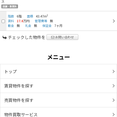
店舗・事務所
2
階数
6階
面積
43.47m
賃料
17.6
万円
管理費等
無
敷金
無
礼金
無
保証金
7ヶ月
チェックした物件を
お問い合わせ
メニュー
トップ
賃貸物件を探す
売買物件を探す
物件買取サービス