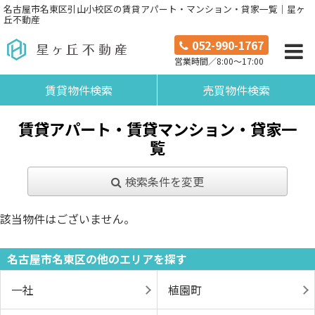
名古屋市名東区引山小校区の賃貸アパート・マンション・貸家一覧｜星ヶ
丘不動産
052-990-1767
営業時間／8:00～17:00
賃貸物件検索
売買物件検索
賃貸アパート・賃貸マンション・貸家一
覧
検索条件を変更
該当物件はございません。
名古屋市名東区の他のエリアを探す
一社
植園町