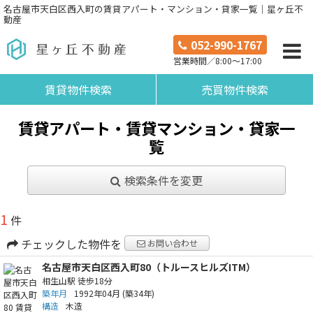
名古屋市天白区西入町の賃貸アパート・マンション・貸家一覧｜星ヶ丘不
動産
052-990-1767
営業時間／8:00～17:00
賃貸物件検索
売買物件検索
賃貸アパート・賃貸マンション・貸家一
覧
検索条件を変更
1
件
チェックした物件を
お問い合わせ
名古屋市天白区西入町80（トルースヒルズITM）
相生山駅
徒歩18分
築年月
1992年04月
(築34年)
構造
木造