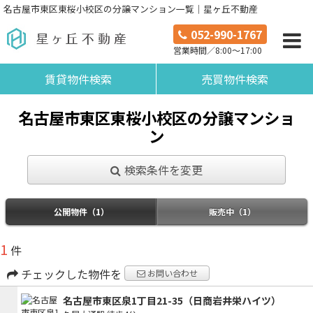
名古屋市東区東桜小校区の分譲マンション一覧｜星ヶ丘不動産
052-990-1767
営業時間／8:00～17:00
賃貸物件検索
売買物件検索
名古屋市東区東桜小校区の分譲マンショ
ン
検索条件を変更
公開物件（1）
販売中（1）
1
件
チェックした物件を
お問い合わせ
名古屋市東区泉1丁目21-35（日商岩井栄ハイツ）