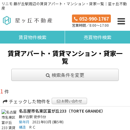
リニモ 藤が丘駅周辺の賃貸アパート・マンション・貸家一覧｜星ヶ丘不動
産
052-990-1767
営業時間／8:00～17:00
賃貸物件検索
売買物件検索
賃貸アパート・賃貸マンション・貸家一
覧
検索条件を変更
1
件
チェックした物件を
お問い合わせ
名古屋市名東区富が丘233（TORTE GRANDE）
藤が丘駅
徒歩5分
築年月
2021年03月
(築5年)
構造
ＲＣ