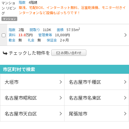
階数
4階建
築浅、宅配BOX、インターネット無料、浴室乾燥機、モニター付きイ
ンターフォンなど設備もばっちりです！
マンション
2
階数
2階
間取り
1LDK
面積
57.55m
賃料
13.0
万円
管理費等
10,000円
敷金
無
礼金
無
保証金
2ヶ月
チェックした物件を
お問い合わせ
市区町村で検索
大垣市
名古屋市千種区
名古屋市昭和区
名古屋市名東区
名古屋市天白区
尾張旭市