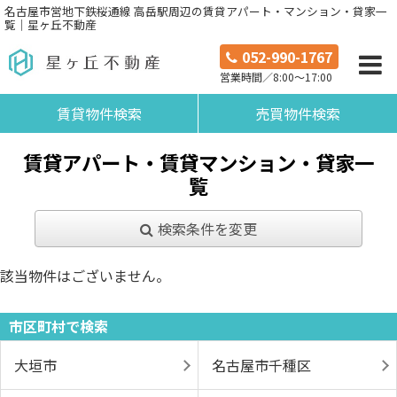
名古屋市営地下鉄桜通線 高岳駅周辺の賃貸アパート・マンション・貸家一
覧｜星ヶ丘不動産
052-990-1767
営業時間／8:00～17:00
賃貸物件検索
売買物件検索
賃貸アパート・賃貸マンション・貸家一
覧
検索条件を変更
該当物件はございません。
市区町村で検索
大垣市
名古屋市千種区