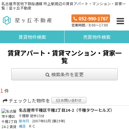
名古屋市営地下鉄桜通線 吹上駅周辺の賃貸アパート・マンション・貸家一
覧｜星ヶ丘不動産
052-990-1767
営業時間／8:00～17:00
賃貸物件検索
売買物件検索
賃貸アパート・賃貸マンション・貸家一
覧
検索条件を変更
1
件
チェックした物件を
お問い合わせ
名古屋市千種区千種2丁目24-2（千種タワーヒルズ）
千種駅
徒歩15分
築年月
2007年03月
(築19年)
構造
ＲＣ