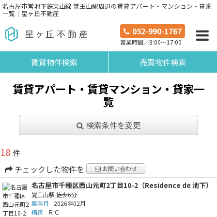
名古屋市営地下鉄東山線 覚王山駅周辺の賃貸アパート・マンション・貸家
一覧｜星ヶ丘不動産
052-990-1767
営業時間／8:00～17:00
賃貸物件検索
売買物件検索
賃貸アパート・賃貸マンション・貸家一
覧
検索条件を変更
18
件
チェックした物件を
お問い合わせ
名古屋市千種区西山元町2丁目10-2（Residence de 池下）
覚王山駅
徒歩6分
築年月
2026年02月
構造
ＲＣ