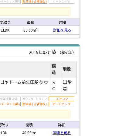
間取り
面積
詳細
2
1LDK
89.60m
詳細を見る
2019年03月築
（築7年）
構
階数
造
ナゴヤドーム前矢田駅
徒歩
Ｒ
11階
Ｃ
建
間取り
面積
詳細
2
1LDK
40.00m
詳細を見る