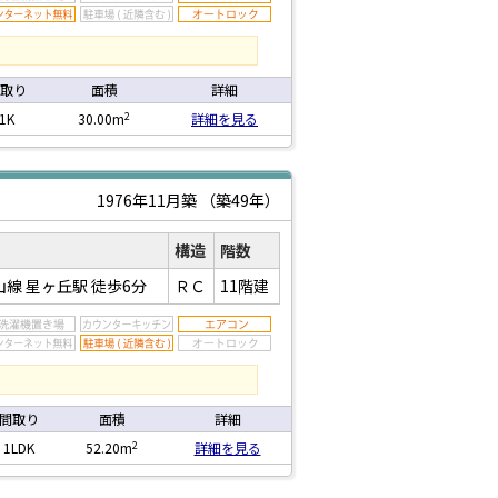
取り
面積
詳細
2
1K
30.00m
詳細を見る
1976年11月築
（築49年）
構造
階数
山線 星ヶ丘駅
徒歩6分
ＲＣ
11階建
間取り
面積
詳細
2
1LDK
52.20m
詳細を見る