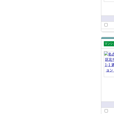
賃貸
ショ