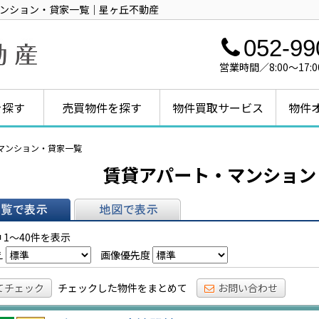
・マンション・貸家一覧｜星ヶ丘不動産
052-99
営業時間／8:00～1
を探す
売買物件を探す
物件買取サービス
物件
ト・マンション・貸家一覧
賃貸アパート・マンション
表示
地図で表示
 1～40件を表示
え
画像優先度
てチェック
チェックした物件をまとめて
お問い合わせ