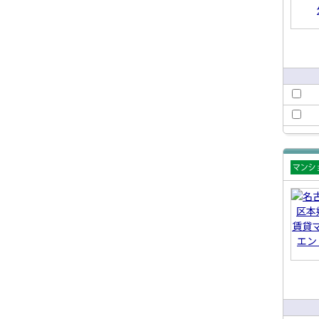
賃貸
ショ