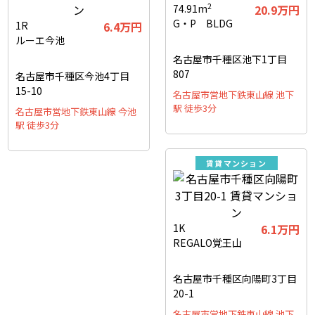
2
74.91m
20.9万円
G・P BLDG
1R
6.4万円
ルーエ今池
名古屋市千種区池下1丁目
807
名古屋市千種区今池4丁目
15-10
名古屋市営地下鉄東山線 池下
駅 徒歩3分
名古屋市営地下鉄東山線 今池
駅 徒歩3分
賃貸マンション
1K
6.1万円
REGALO覚王山
名古屋市千種区向陽町3丁目
20-1
名古屋市営地下鉄東山線 池下