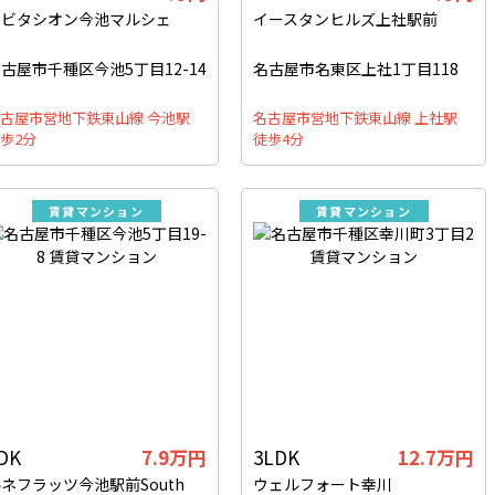
アビタシオン今池マルシェ
イースタンヒルズ上社駅前
古屋市千種区今池5丁目12-14
名古屋市名東区上社1丁目118
古屋市営地下鉄東山線 今池駅
名古屋市営地下鉄東山線 上社駅
歩2分
徒歩4分
賃貸マンション
賃貸マンション
DK
7.9万円
3LDK
12.7万円
ネフラッツ今池駅前South
ウェルフォート幸川