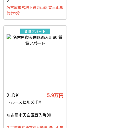
2
名古屋市営地下鉄東山線 覚王山駅
徒歩9分
賃貸アパート
2LDK
5.9万円
トルースヒルズITM
名古屋市天白区西入町80
名古屋市営地下鉄桜通線 相生山駅