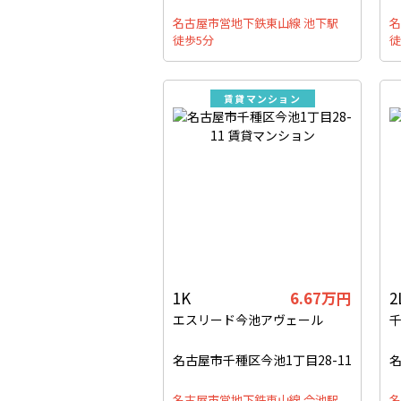
名古屋市営地下鉄東山線 池下駅
名
徒歩5分
徒
賃貸マンション
1K
6.67万円
2
エスリード今池アヴェール
名古屋市千種区今池1丁目28-11
名
名古屋市営地下鉄東山線 今池駅
名