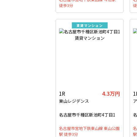
徒歩3分
徒
賃貸マンション
1R
4.3万円
1
東山レジデンス
名古屋市千種区新池町4丁目1
名
名古屋市営地下鉄東山線 東山公園
名
駅 徒歩3分
駅