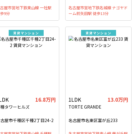
古屋市営地下鉄東山線 一社駅
名古屋市営地下鉄名城線 ナゴヤド
歩9分
ーム前矢田駅 徒歩13分
賃貸マンション
賃貸マンション
LDK
16.8万円
1LDK
13.0万円
千種タワーヒルズ
TORTE GRANDE
古屋市千種区千種2丁目24-2
名古屋市名東区富が丘233
古屋市営地下鉄東山線 千種駅
名古屋市営地下鉄東山線 藤が丘駅