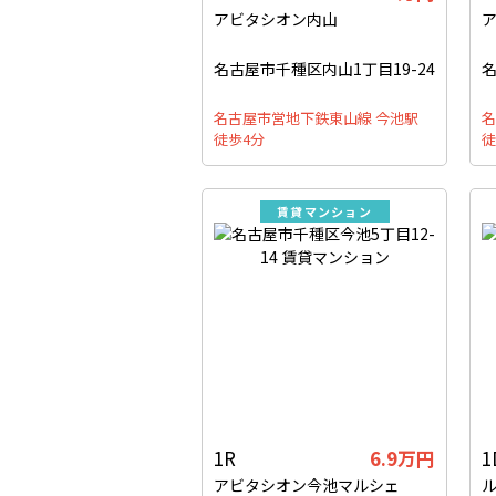
アビタシオン内山
名古屋市千種区内山1丁目19-24
名
名古屋市営地下鉄東山線 今池駅
名
徒歩4分
徒
賃貸マンション
1R
6.9万円
1
アビタシオン今池マルシェ
ル