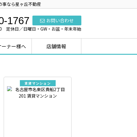
の事なら星ヶ丘不動産
0-1767
お問い合わせ
7:00 定休日／日曜日・GW・お盆・年末年始
オーナー様へ
店舗情報
賃貸マンション