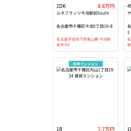
1DK
8.6万円
4
ルネフラッツ今池駅前South
名古屋市千種区今池5丁目19-8
名
1
名古屋市営地下鉄東山線 今池駅
名
徒歩4分
駅
賃貸マンション
1R
7.7万円
1