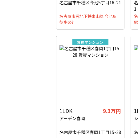
名古屋市千種区今池5丁目16-21
名
1
名古屋市営地下鉄東山線 今池駅
名
徒歩6分
駅
賃貸マンション
1LDK
9.3万円
1
アーデン春岡
名古屋市千種区春岡1丁目15-28
名