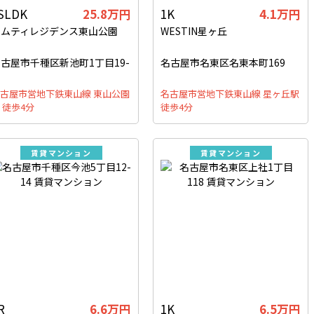
SLDK
25.8万円
1K
4.1万円
サムティレジデンス東山公園
WESTIN星ヶ丘
古屋市千種区新池町1丁目19-
名古屋市名東区名東本町169
古屋市営地下鉄東山線 東山公園
名古屋市営地下鉄東山線 星ヶ丘駅
 徒歩4分
徒歩4分
賃貸マンション
賃貸マンション
R
6.6万円
1K
6.5万円