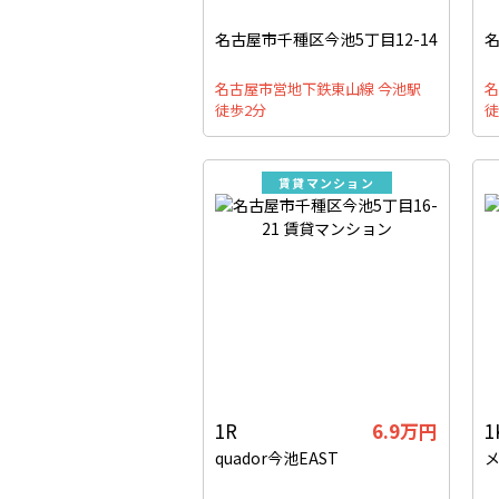
名古屋市千種区今池5丁目12-14
名
名古屋市営地下鉄東山線 今池駅
名
徒歩2分
徒
賃貸マンション
1R
6.9万円
1
quador今池EAST