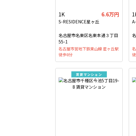
1K
6.6万円
1
S-RESIDENCE星ヶ丘
A
名古屋市名東区名東本通３丁目
名
55-1
名古屋市営地下鉄東山線 星ヶ丘駅
名
徒歩8分
徒
賃貸マンション