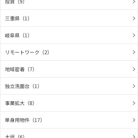
投資（9）
三重県（1）
岐阜県（1）
リモートワーク（2）
地域密着（7）
独立洗面台（1）
事業拡大（8）
単身用物件（17）
大垣（6）