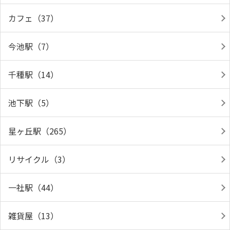
カフェ（37）
今池駅（7）
千種駅（14）
池下駅（5）
星ヶ丘駅（265）
リサイクル（3）
一社駅（44）
雑貨屋（13）