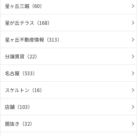
星ヶ丘三越（60）
星が丘テラス（168）
星ヶ丘不動産情報（313）
分譲賃貸（22）
名古屋（533）
スケルトン（16）
店舗（103）
居抜き（32）