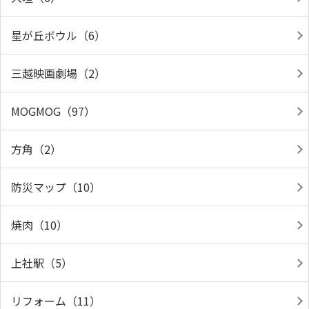
星が丘ボウル（6）
三越映画劇場（2）
MOGMOG（97）
方角（2）
防災マップ（10）
焼肉（10）
上社駅（5）
リフォーム（11）