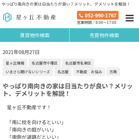
やっぱり南向きの家は日当たりが良い？メリット、デメリットを解説！
052-990-1767
営業時間／8:00～17:00
賃貸物件検索
売買物件検索
2021年08月27日
星ヶ丘情報
名古屋市千種区
名古屋市名東区
いまさら聞けないシリーズ
名古屋
不動産 お悩み
方角
やっぱり南向きの家は日当たりが良い？メリッ
ト、デメリットを解説！
星ヶ丘不動産です！
「南に枕を向けるといい」
「南向きの庭がいい」
「南側が道路だといい」