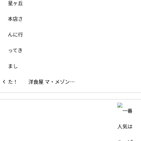
洋食屋 マ・メゾン…