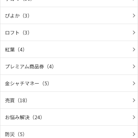
ぴよか（3）
ロフト（3）
紅葉（4）
プレミアム商品券（4）
金シャチマネー（5）
売買（18）
お悩み解決（24）
防災（5）