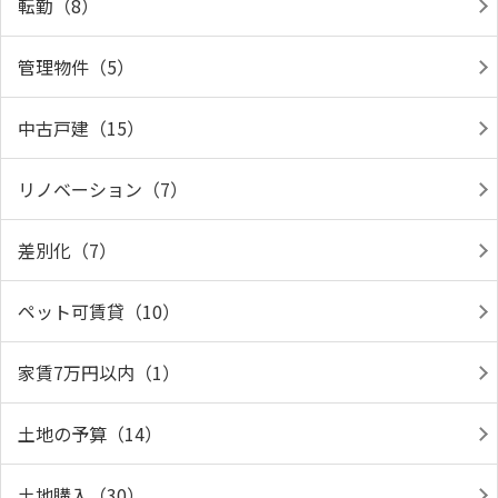
転勤（8）
管理物件（5）
中古戸建（15）
リノベーション（7）
差別化（7）
ペット可賃貸（10）
家賃7万円以内（1）
土地の予算（14）
土地購入（30）