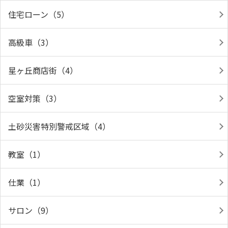
住宅ローン（5）
高級車（3）
星ヶ丘商店街（4）
空室対策（3）
土砂災害特別警戒区域（4）
教室（1）
仕業（1）
サロン（9）