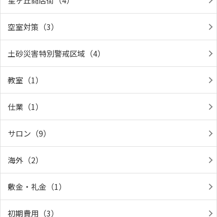
星ヶ丘商店街（4）
空室対策（3）
土砂災害特別警戒区域（4）
教室（1）
仕業（1）
サロン（9）
海外（2）
敷金・礼金（1）
初期費用（3）