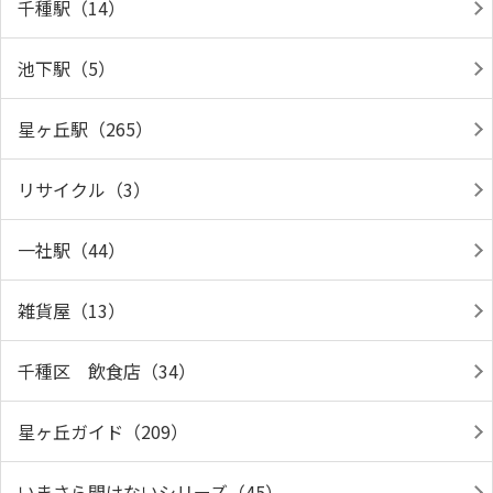
千種駅（14）
池下駅（5）
星ヶ丘駅（265）
リサイクル（3）
一社駅（44）
雑貨屋（13）
千種区 飲食店（34）
星ヶ丘ガイド（209）
いまさら聞けないシリーズ（45）