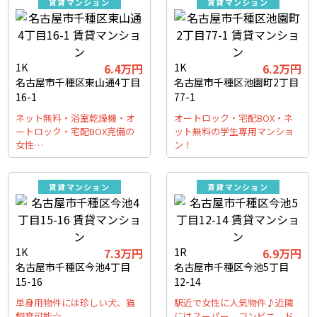
賃貸マンション
賃貸マンション
1K
6.4万円
1K
6.2万円
名古屋市千種区東山通4丁目
名古屋市千種区池園町2丁目
16-1
77-1
ネット無料・浴室乾燥機・オ
オートロック・宅配BOX・ネ
ートロック・宅配BOX完備の
ット無料の学生専用マンショ
女性…
ン！
賃貸マンション
賃貸マンション
1K
7.3万円
1R
6.9万円
名古屋市千種区今池4丁目
名古屋市千種区今池5丁目
15-16
12-14
単身用物件には珍しい犬、猫
駅近で女性に人気物件♪近隣
飼育可能☆
にはスーパー、コンビニ、ド