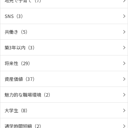
地元で子育て（7）
SNS（3）
共働き（5）
築3年以内（3）
将来性（29）
資産価値（37）
魅力的な職場環境（2）
大学生（8）
通学時間短縮（2）