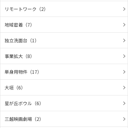
リモートワーク（2）
地域密着（7）
独立洗面台（1）
事業拡大（8）
単身用物件（17）
大垣（6）
星が丘ボウル（6）
三越映画劇場（2）