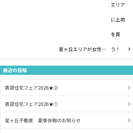
星ヶ丘エリアが女性…
最近の投稿
賃貸住宅フェア2026★➁
賃貸住宅フェア2026★①
星ヶ丘不動産 夏季休暇のお知らせ