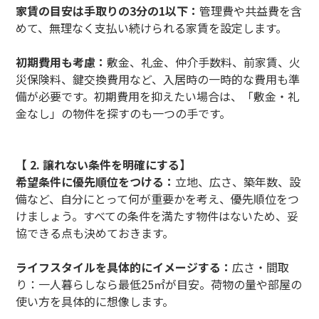
家賃の目安は手取りの3分の1以下：
管理費や共益費を含
めて、無理なく支払い続けられる家賃を設定します。
初期費用も考慮：
敷金、礼金、仲介手数料、前家賃、火
災保険料、鍵交換費用など、入居時の一時的な費用も準
備が必要です。初期費用を抑えたい場合は、「敷金・礼
金なし」の物件を探すのも一つの手です。
【 2. 譲れない条件を明確にする】
希望条件に優先順位をつける：
立地、広さ、築年数、設
備など、自分にとって何が重要かを考え、優先順位をつ
けましょう。すべての条件を満たす物件はないため、妥
協できる点も決めておきます。
ライフスタイルを具体的にイメージする：
広さ・間取
り：一人暮らしなら最低25㎡が目安。荷物の量や部屋の
使い方を具体的に想像します。