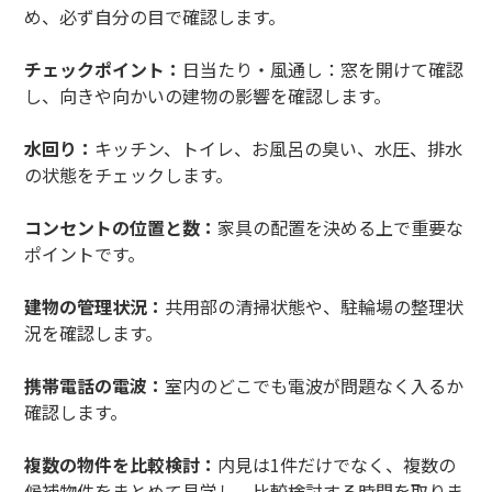
め、必ず自分の目で確認します。
チェックポイント：
日当たり・風通し：窓を開けて確認
し、向きや向かいの建物の影響を確認します。
水回り：
キッチン、トイレ、お風呂の臭い、水圧、排水
の状態をチェックします。
コンセントの位置と数：
家具の配置を決める上で重要な
ポイントです。
建物の管理状況：
共用部の清掃状態や、駐輪場の整理状
況を確認します。
携帯電話の電波：
室内のどこでも電波が問題なく入るか
確認します。
複数の物件を比較検討：
内見は1件だけでなく、複数の
候補物件をまとめて見学し、比較検討する時間を取りま