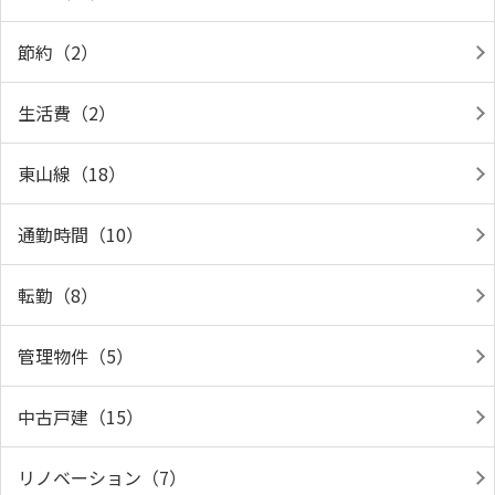
節約（2）
生活費（2）
東山線（18）
通勤時間（10）
転勤（8）
管理物件（5）
中古戸建（15）
リノベーション（7）