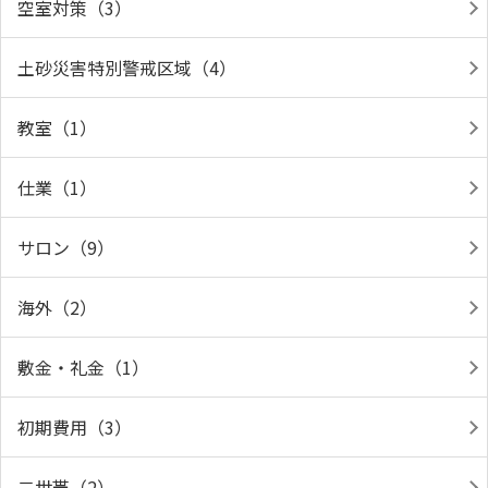
空室対策（3）
土砂災害特別警戒区域（4）
教室（1）
仕業（1）
サロン（9）
海外（2）
敷金・礼金（1）
初期費用（3）
二世帯（2）