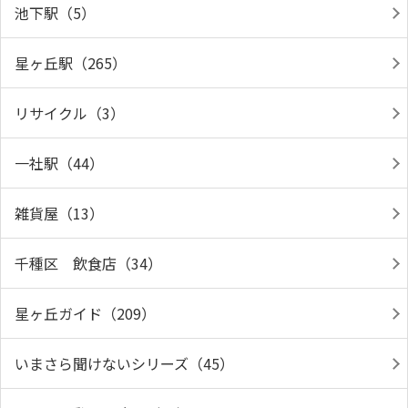
池下駅（5）
星ヶ丘駅（265）
リサイクル（3）
一社駅（44）
雑貨屋（13）
千種区 飲食店（34）
星ヶ丘ガイド（209）
いまさら聞けないシリーズ（45）