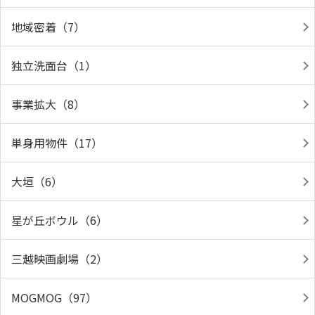
地域密着（7）
独立洗面台（1）
事業拡大（8）
単身用物件（17）
大垣（6）
星が丘ボウル（6）
三越映画劇場（2）
MOGMOG（97）