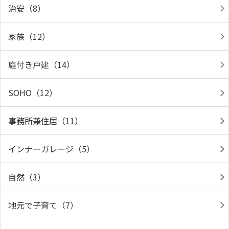
治安（8）
家族（12）
庭付き戸建（14）
SOHO（12）
事務所兼住居（11）
インナーガレージ（5）
自然（3）
地元で子育て（7）