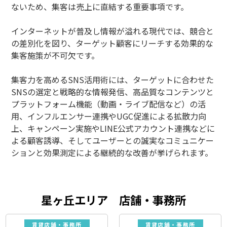
ないため、集客は売上に直結する重要事項です。
インターネットが普及し情報が溢れる現代では、競合と
の差別化を図り、ターゲット顧客にリーチする効果的な
集客施策が不可欠です。
集客力を高めるSNS活用術には、ターゲットに合わせた
SNSの選定と戦略的な情報発信、高品質なコンテンツと
プラットフォーム機能（動画・ライブ配信など）の活
用、インフルエンサー連携やUGC促進による拡散力向
上、キャンペーン実施やLINE公式アカウント連携などに
よる顧客誘導、そしてユーザーとの誠実なコミュニケー
ションと効果測定による継続的な改善が挙げられます。
星ヶ丘エリア 店舗・事務所
賃貸店舗・事務所
賃貸店舗・事務所