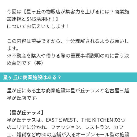
今回は【星ヶ丘の物販店が集客力を上げるには？商業施
設連携とSNS活用術！】
についてお伝えいたします！
この内容は重要ですから、十分理解されるようお願いし
ます。
※不動産を購入や借りる際の重要事項説明の時に言う決
め台詞です（笑）
星ヶ丘に商業施設はある？
星が丘にある主な商業施設は星が丘テラスと名古屋三越
星が丘店です。
【星が丘テラス】
星が丘テラスは、EASTとWEST、THE KITCHENの3つ
のエリアに分かれ、ファッション、レストラン、カフ
ェ、雑貨など約50の店舗が入るオープンモール型の施設