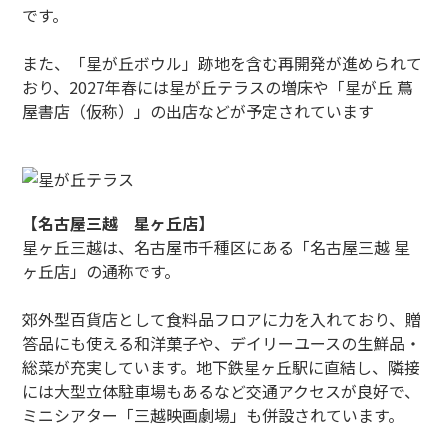
です。
また、「星が丘ボウル」跡地を含む再開発が進められて
おり、2027年春には星が丘テラスの増床や「星が丘 蔦
屋書店（仮称）」の出店などが予定されています
【名古屋三越 星ヶ丘店】
星ヶ丘三越は、名古屋市千種区にある「名古屋三越 星
ヶ丘店」の通称です。
郊外型百貨店として食料品フロアに力を入れており、贈
答品にも使える和洋菓子や、デイリーユースの生鮮品・
総菜が充実しています。地下鉄星ヶ丘駅に直結し、隣接
には大型立体駐車場もあるなど交通アクセスが良好で、
ミニシアター「三越映画劇場」も併設されています。