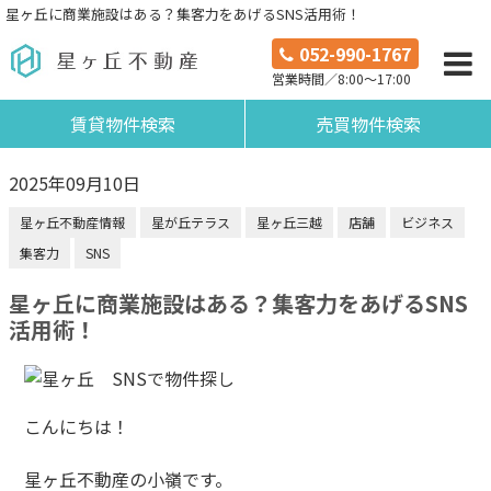
星ヶ丘に商業施設はある？集客力をあげるSNS活用術！
052-990-1767
営業時間／8:00～17:00
賃貸物件検索
売買物件検索
2025年09月10日
星ヶ丘不動産情報
星が丘テラス
星ヶ丘三越
店舗
ビジネス
集客力
SNS
星ヶ丘に商業施設はある？集客力をあげるSNS
活用術！
こんにちは！
星ヶ丘不動産の小嶺です。