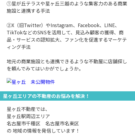
①星が丘テラスや星ヶ丘三越のような集客力のある商業
施設と連携する手法
②X（旧Twitter）やInstagram、Facebook、LINE、
TikTokなどのSNSを活用して、見込み顧客の獲得、商
品・サービスの認知拡大、ファン化を促進するマーケテ
ィング手法
地元の商業施設とも連携できるような不動屋に店舗探し
を頼んでみてはいかがでしょうか。
星ヶ丘エリアの不動産のお悩みを解決！
星ヶ丘不動産では、
星ヶ丘駅周辺エリア
名古屋市千種区 名古屋市名東区
の 地域の情報を発信しています！