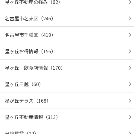
星ヶ丘不動産の強み（62）
名古屋市名東区（246）
名古屋市千種区（419）
星ヶ丘お得情報（156）
星ヶ丘 飲食店情報（170）
星ヶ丘三越（60）
星が丘テラス（168）
星ヶ丘不動産情報（313）
分譲賃貸（22）