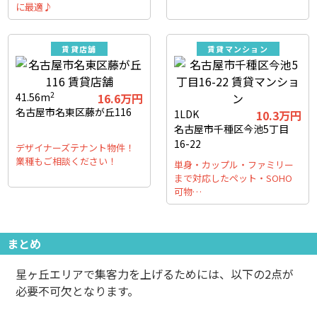
に最適♪
賃貸店舗
賃貸マンション
2
41.56m
16.6万円
名古屋市名東区藤が丘116
1LDK
10.3万円
名古屋市千種区今池5丁目
16-22
デザイナーズテナント物件！
業種もご相談ください！
単身・カップル・ファミリー
まで対応したペット・SOHO
可物…
まとめ
星ヶ丘エリアで集客力を上げるためには、以下の2点が
必要不可欠となります。