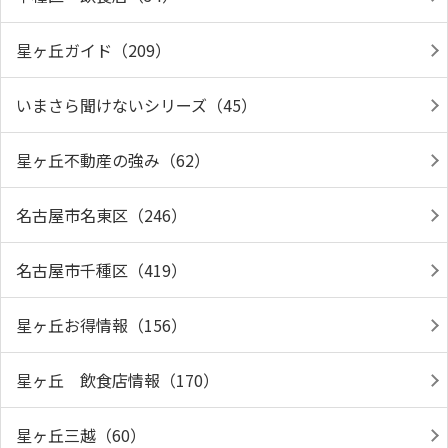
星ヶ丘ガイド（209）
いまさら聞けないシリーズ（45）
星ヶ丘不動産の強み（62）
名古屋市名東区（246）
名古屋市千種区（419）
星ヶ丘お得情報（156）
星ヶ丘 飲食店情報（170）
星ヶ丘三越（60）