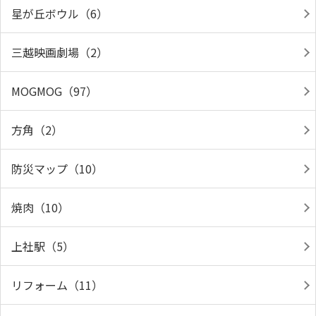
星が丘ボウル（6）
三越映画劇場（2）
MOGMOG（97）
方角（2）
防災マップ（10）
焼肉（10）
上社駅（5）
リフォーム（11）