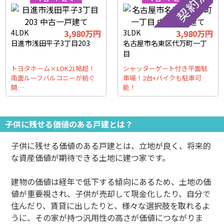
4LDK
3,980万円
3LDK
3,980万円
日進市浅田平子3丁目203
名古屋市名東区代万町一丁
目
トヨタホーム×LDK21帖超！
シャッターゲート付き平面駐
南面ルーフバルコニーが紡ぐ
車場！2台+バイクも駐車可
開…
能！
子供に残せる価値のある戸建とは？
子供に残せる価値のある戸建とは、立地が良く、将来的
な資産価値が期待できる土地に建つ家です。
建物の価値は経年で低下する傾向にあるため、土地の価
値が重要視され、子供が売却して現金化したり、自分で
住んだり、賃貸に出したりと、様々な選択肢を取れるよ
うに、その家が持つ汎用性の高さが価値につながりま