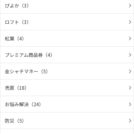
ぴよか（3）
ロフト（3）
紅葉（4）
プレミアム商品券（4）
金シャチマネー（5）
売買（18）
お悩み解決（24）
防災（5）