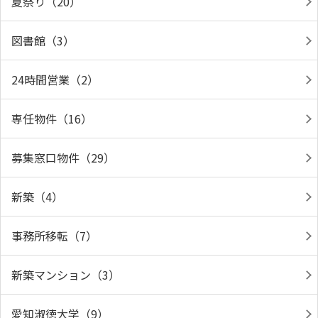
夏祭り（20）
図書館（3）
24時間営業（2）
専任物件（16）
募集窓口物件（29）
新築（4）
事務所移転（7）
新築マンション（3）
愛知淑徳大学（9）