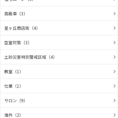
高級車（3）
星ヶ丘商店街（4）
空室対策（3）
土砂災害特別警戒区域（4）
教室（1）
仕業（1）
サロン（9）
海外（2）