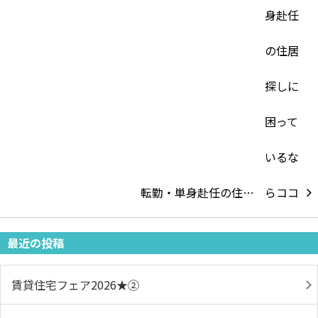
転勤・単身赴任の住…
最近の投稿
賃貸住宅フェア2026★➁