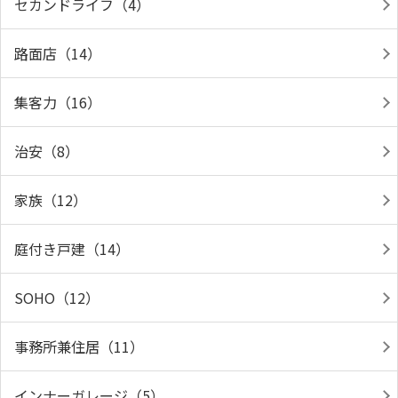
セカンドライフ（4）
路面店（14）
集客力（16）
治安（8）
家族（12）
庭付き戸建（14）
SOHO（12）
事務所兼住居（11）
インナーガレージ（5）