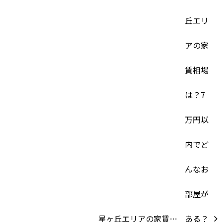
星ヶ丘エリアの家賃…