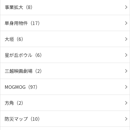
事業拡大（8）
単身用物件（17）
大垣（6）
星が丘ボウル（6）
三越映画劇場（2）
MOGMOG（97）
方角（2）
防災マップ（10）