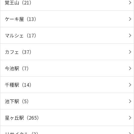
覚王山（21）
ケーキ屋（13）
マルシェ（17）
カフェ（37）
今池駅（7）
千種駅（14）
池下駅（5）
星ヶ丘駅（265）