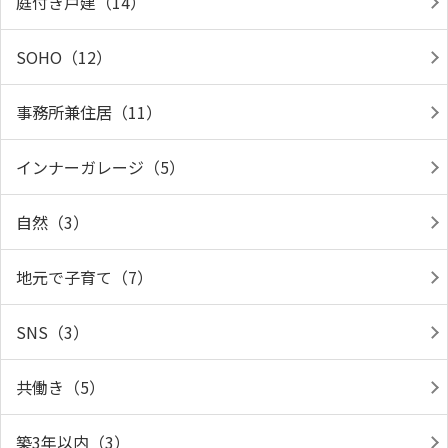
庭付き戸建（14）
SOHO（12）
事務所兼住居（11）
インナーガレージ（5）
自然（3）
地元で子育て（7）
SNS（3）
共働き（5）
築3年以内（3）