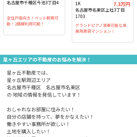
名古屋市千種区今池3丁目4
1K
7.3万円
名古屋市名東区上社3丁目
1703
全住戸南向き！ペット飼育可
能！2路線利用可能！
グランドピアノ演奏可能な単
身用賃貸マンション！
星ヶ丘エリアの不動産のお悩みを解決！
星ヶ丘不動産では、
星ヶ丘駅周辺エリア
名古屋市千種区 名古屋市名東区
の 地域の情報を発信しています！
おしゃれなお部屋に住みたい！
自分の店舗を持って、夢をかなえたい！
働きやすい事務所が欲しい！
土地を購入したい！