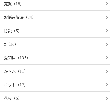
売買（18）
お悩み解決（24）
防災（5）
X（10）
愛知県（135）
かき氷（11）
ペット（12）
花火（5）