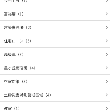
金利上昇（1）
富裕層（1）
建築費高騰（2）
住宅ローン（5）
高級車（3）
星ヶ丘商店街（4）
空室対策（3）
土砂災害特別警戒区域（4）
教室（1）