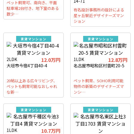
14-71
ペット飼育可、南向き、平面
駐車場2台付き、地下室のある
有名設計事務所の設計による
数少…
星ヶ丘駅近デザイナーズマン
ション
賃貸マンション
賃貸マンション
2LDK
12.0万円
1LDK
12.8万円
大垣市今宿4丁目40-4
名古屋市昭和区村雲町20-5
20帖以上ある広々リビング、
ペット飼育、SOHO利用可能
ペットも飼育可能なおしゃれ
物件の新築のデザイナーズマ
な新…
ンシ…
賃貸マンション
賃貸マンション
1LDK
10.7万円