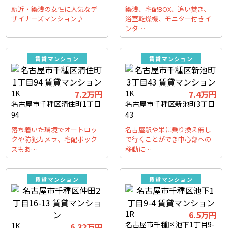
駅近・築浅の女性に人気なデ
築浅、宅配BOX、追い焚き、
ザイナーズマンション♪
浴室乾燥機、モニター付きイ
ンタ…
賃貸マンション
賃貸マンション
1K
7.2万円
1K
7.4万円
名古屋市千種区清住町1丁目
名古屋市千種区新池町3丁目
94
43
落ち着いた環境でオートロッ
名古屋駅や栄に乗り換え無し
クや防犯カメラ、宅配ボック
で行くことができ中心部への
スもあ…
移動に…
賃貸マンション
賃貸マンション
1R
6.5万円
名古屋市千種区池下1丁目9-
1K
6.32万円