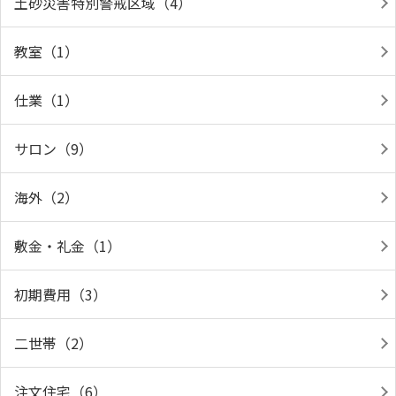
土砂災害特別警戒区域（4）
教室（1）
仕業（1）
サロン（9）
海外（2）
敷金・礼金（1）
初期費用（3）
二世帯（2）
注文住宅（6）