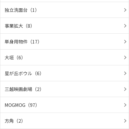
独立洗面台（1）
事業拡大（8）
単身用物件（17）
大垣（6）
星が丘ボウル（6）
三越映画劇場（2）
MOGMOG（97）
方角（2）