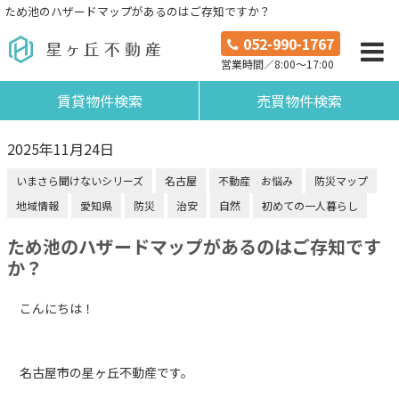
ため池のハザードマップがあるのはご存知ですか？
052-990-1767
営業時間／8:00～17:00
賃貸物件検索
売買物件検索
2025年11月24日
いまさら聞けないシリーズ
名古屋
不動産 お悩み
防災マップ
地域情報
愛知県
防災
治安
自然
初めての一人暮らし
ため池のハザードマップがあるのはご存知です
か？
こんにちは！
名古屋市の星ヶ丘不動産です。