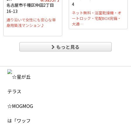
4
名古屋市千種区仲田2丁目
16-13
ネット無料・浴室乾燥機・オ
ートロック・宅配BOX完備・
通り沿いで女性にも安心な単
大通…
身用築浅マンション♪
もっと見る