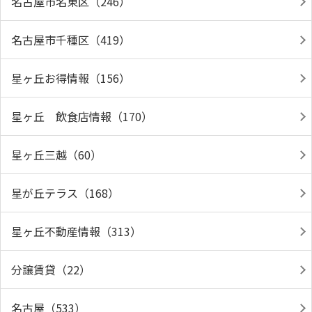
名古屋市名東区（246）
名古屋市千種区（419）
星ヶ丘お得情報（156）
星ヶ丘 飲食店情報（170）
星ヶ丘三越（60）
星が丘テラス（168）
星ヶ丘不動産情報（313）
分譲賃貸（22）
名古屋（533）