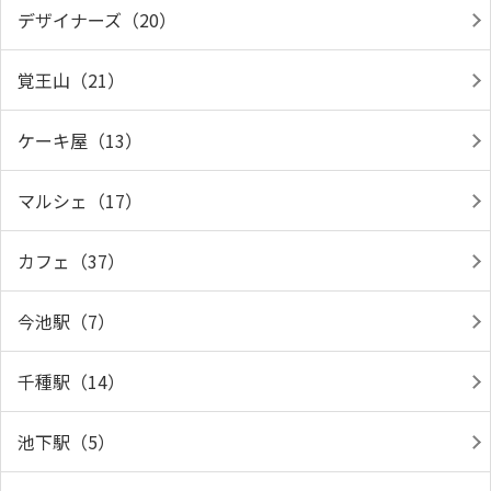
デザイナーズ（20）
覚王山（21）
ケーキ屋（13）
マルシェ（17）
カフェ（37）
今池駅（7）
千種駅（14）
池下駅（5）