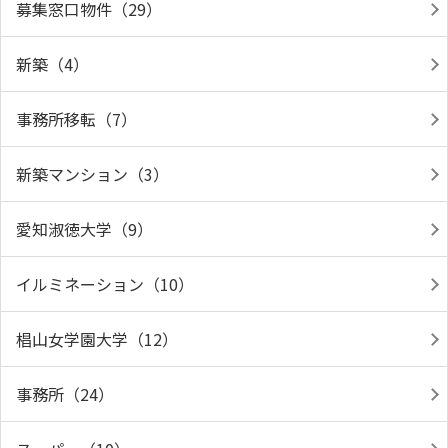
募集窓口物件（29）
新築（4）
事務所移転（7）
新築マンション（3）
愛知淑徳大学（9）
イルミネーション（10）
椙山女学園大学（12）
事務所（24）