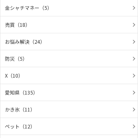
金シャチマネー（5）
売買（18）
お悩み解決（24）
防災（5）
X（10）
愛知県（135）
かき氷（11）
ペット（12）