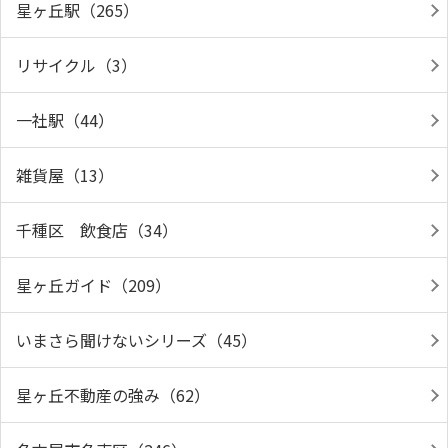
星ヶ丘駅（265）
リサイクル（3）
一社駅（44）
雑貨屋（13）
千種区 飲食店（34）
星ヶ丘ガイド（209）
いまさら聞けないシリーズ（45）
星ヶ丘不動産の強み（62）