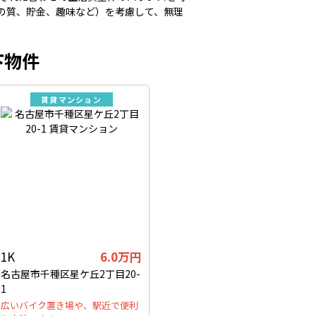
の質、貯金、趣味など）を考慮して、無理
下物件
賃貸マンション
1K
6.0万円
名古屋市千種区星ケ丘2丁目20-
1
広いバイク置き場や、駅近で便利