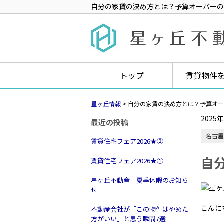
自分の家賃の決め方とは？予算オーバーの
トップ
賃貸物件
星ヶ丘情報
>
自分の家賃の決め方とは？予算オー
2025
最近の投稿
名古屋
賃貸住宅フェア2026★➁
自
賃貸住宅フェア2026★①
星ヶ丘不動産 夏季休暇のお知ら
せ
こんに
不動産会社が「この物件はやめた
方がいい」と思う瞬間7選