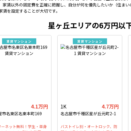
。家賃以外の固定費を正確に把握し、自分が何を優先したいか（住まい
家賃を設定することが大切です。
星ヶ丘エリアの6万円以
賃貸マンション
賃貸マンション
4.1万円
1K
4.7万円
屋市名東区名東本町169
名古屋市千種区星が丘元町2-1
ターネット無料！学生・単身
バストイレ別・オートロック、防