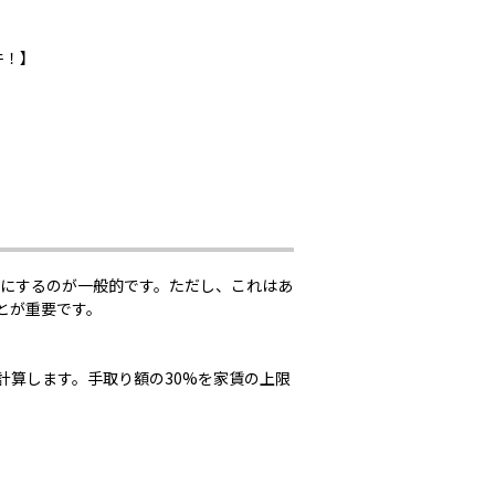
件！】
安にするのが一般的です。ただし、これはあ
とが重要です。
計算します。手取り額の30%を家賃の上限