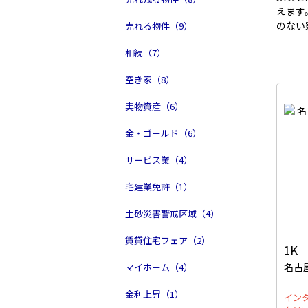
えます
のない
売れる物件（9）
相続（7）
空き家（8）
実物資産（6）
金・ゴールド（6）
サービス業（4）
宅建業免許（1）
土砂災害警戒区域（4）
賃貸住宅フェア（2）
1K
名古
マイホーム（4）
金利上昇（1）
イン