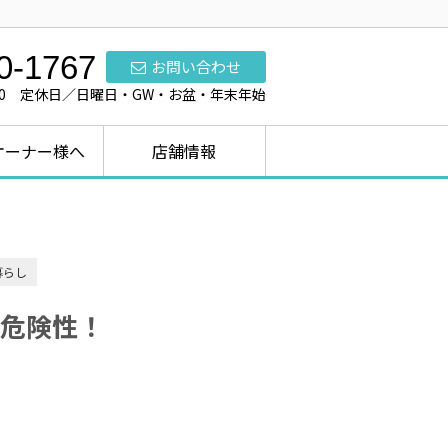
0-1767
お問い合わせ
7:00 定休日／日曜日・GW・お盆・年末年始
オーナー様へ
店舗情報
暮らし
危険性！