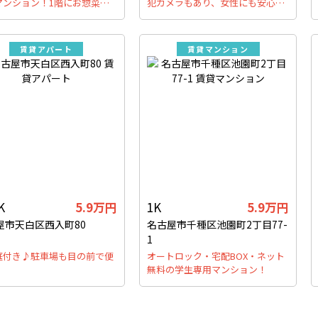
マンション！1階にお惣菜…
犯カメラもあり、女性にも安心…
賃貸アパート
賃貸マンション
K
5.9万円
1K
5.9万円
屋市天白区西入町80
名古屋市千種区池園町2丁目77-
1
庭付き♪駐車場も目の前で便
オートロック・宅配BOX・ネット
無料の学生専用マンション！