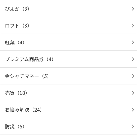
ぴよか（3）
ロフト（3）
紅葉（4）
プレミアム商品券（4）
金シャチマネー（5）
売買（18）
お悩み解決（24）
防災（5）