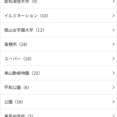
愛知淑徳大学（9）
イルミネーション（10）
椙山女学園大学（12）
事務所（24）
スーパー（10）
東山動植物園（23）
平和公園（6）
公園（16）
東星中学校（3）