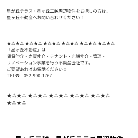
星が丘テラス・星ヶ丘三越周辺物件をお探しの方は、
星ヶ丘不動産へお問い合わせください！
★⁂★⁂ ★⁂★⁂ ★⁂★⁂ ★⁂★⁂ ★⁂★⁂ ★⁂★⁂
「星ヶ丘不動産」は
賃貸仲介・売買仲介・テナント・店舗仲介・管理・
リノベーション事業を行う不動産会社です。
ご要望あればお電話ください☆
TEL☎ 052-990-1767
★⁂★⁂ ★⁂★⁂ ★⁂★⁂ ★⁂★⁂ ★⁂★⁂
★⁂★⁂