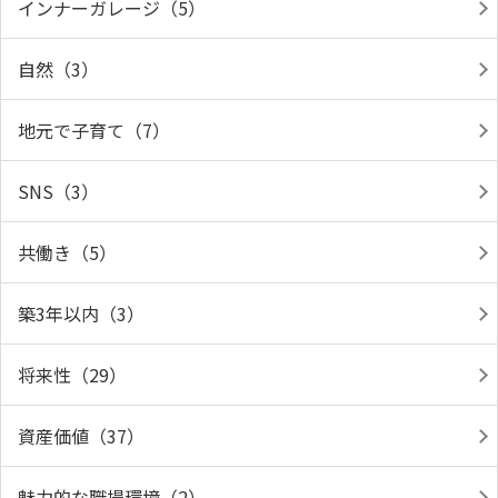
インナーガレージ（5）
自然（3）
地元で子育て（7）
SNS（3）
共働き（5）
築3年以内（3）
将来性（29）
資産価値（37）
魅力的な職場環境（2）