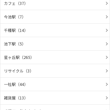
カフェ（37）
今池駅（7）
千種駅（14）
池下駅（5）
星ヶ丘駅（265）
リサイクル（3）
一社駅（44）
雑貨屋（13）