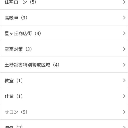
住宅ローン（5）
高級車（3）
星ヶ丘商店街（4）
空室対策（3）
土砂災害特別警戒区域（4）
教室（1）
仕業（1）
サロン（9）
海外（2）