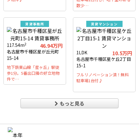
数少…
賃貸事務所
賃貸マンション
2
117.54m
46.94万円
名古屋市千種区星が丘元町
1LDK
10.5万円
15-14
名古屋市千種区星ケ丘2丁目
15-1
地下鉄東山線「星ヶ丘」駅徒
歩1分。5番出口隣の好立地物
フルリノベーション済！無料
件で…
駐車場1台付♪
もっと見る