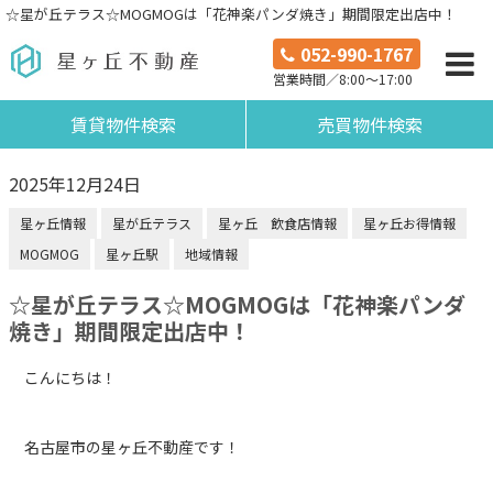
☆星が丘テラス☆MOGMOGは「花神楽パンダ焼き」期間限定出店中！
052-990-1767
営業時間／8:00～17:00
賃貸物件検索
売買物件検索
2025年12月24日
星ヶ丘情報
星が丘テラス
星ヶ丘 飲食店情報
星ヶ丘お得情報
MOGMOG
星ヶ丘駅
地域情報
☆星が丘テラス☆MOGMOGは「花神楽パンダ
焼き」期間限定出店中！
こんにちは！
名古屋市の星ヶ丘不動産です！