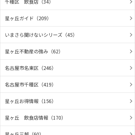
千種区 飲食店（34）
星ヶ丘ガイド（209）
いまさら聞けないシリーズ（45）
星ヶ丘不動産の強み（62）
名古屋市名東区（246）
名古屋市千種区（419）
星ヶ丘お得情報（156）
星ヶ丘 飲食店情報（170）
星ヶ丘三越（60）