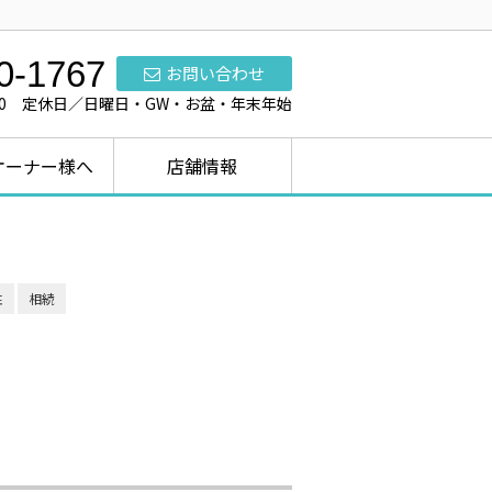
0-1767
お問い合わせ
7:00 定休日／日曜日・GW・お盆・年末年始
オーナー様へ
店舗情報
性
相続