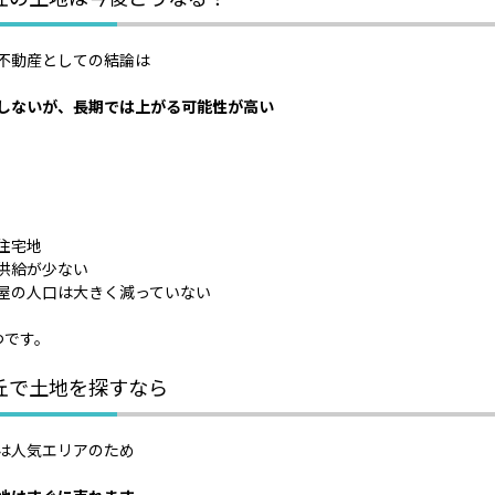
不動産としての結論は
しないが、長期では上がる可能性が高い
住宅地
供給が少ない
屋の人口は大きく減っていない
つです。
丘で土地を探すなら
は人気エリアのため