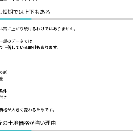
し短期では上下もある
は常に上がり続けるわけではありません。
一部のデータでは
り下落している取引もあります。
の形
差
条件
付き
価格が大きく変わるためです。
丘の土地価格が強い理由