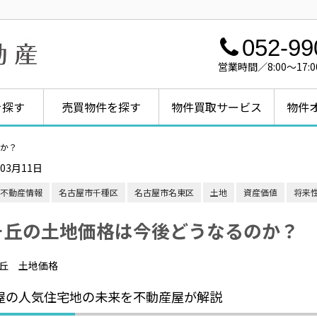
052-99
営業時間／8:00～1
を探す
売買物件を探す
物件買取サービス
物件
か？
年03月11日
不動産情報
名古屋市千種区
名古屋市名東区
土地
資産価値
将来
ヶ丘の土地価格は今後どうなるのか？
屋の人気住宅地の未来を不動産屋が解説