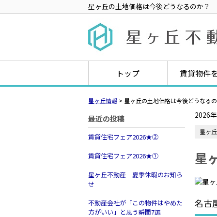
星ヶ丘の土地価格は今後どうなるのか？
トップ
賃貸物件
星ヶ丘情報
>
星ヶ丘の土地価格は今後どうなるの
2026
最近の投稿
星ヶ丘
賃貸住宅フェア2026★➁
星
賃貸住宅フェア2026★①
星ヶ丘不動産 夏季休暇のお知ら
せ
名古
不動産会社が「この物件はやめた
方がいい」と思う瞬間7選