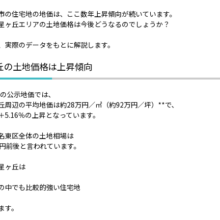
市の住宅地の地価は、ここ数年上昇傾向が続いています。
星ヶ丘エリアの土地価格は今後どうなるのでしょうか？
、実際のデータをもとに解説します。
丘の土地価格は上昇傾向
5年の公示地価では、
ヶ丘周辺の平均地価は約28万円／㎡（約92万円／坪）**で、
＋5.16％の上昇となっています。
名東区全体の土地相場は
万円前後と言われています。
星ヶ丘は
の中でも比較的強い住宅地
ます。