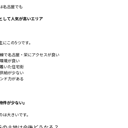
は名古屋でも
として人気が高いエリア
主にこの5つです。
山線で名古屋・栄にアクセスが良い
育環境が良い
ち着いた住宅街
地供給が少ない
ランド力がある
物件が少ない」
のは大きいです。
丘の土地は今後どうなる？