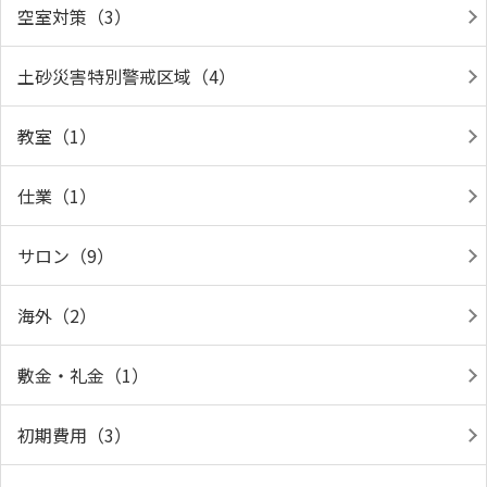
空室対策（3）
土砂災害特別警戒区域（4）
教室（1）
仕業（1）
サロン（9）
海外（2）
敷金・礼金（1）
初期費用（3）