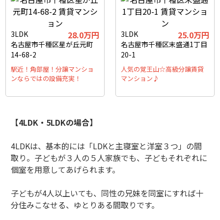
3LDK
28.0万円
3LDK
25.0万円
名古屋市千種区星が丘元町
名古屋市千種区末盛通1丁目
14-68-2
20-1
駅近！角部屋！分譲マンショ
人気の覚王山☆高級分譲賃貸
ンならではの設備充実！
マンション♪
【4LDK・5LDKの場合】
4LDKは、基本的には「LDKと主寝室と洋室３つ」の間
取り。子どもが３人の５人家族でも、子どもそれぞれに
個室を用意してあげられます。
子どもが4人以上いても、同性の兄妹を同室にすれば十
分住みこなせる、ゆとりある間取りです。