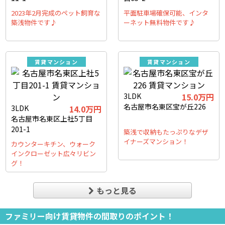
2023年2月完成のペット飼育な
平面駐車場確保可能、インタ
築浅物件です♪
ーネット無料物件です♪
賃貸マンション
賃貸マンション
3LDK
15.0万円
名古屋市名東区宝が丘226
3LDK
14.0万円
名古屋市名東区上社5丁目
201-1
築浅で収納もたっぷりなデザ
イナーズマンション！
カウンターキチン、ウォーク
インクローゼット広々リビン
グ！
もっと見る
ファミリー向け賃貸物件の間取りのポイント！