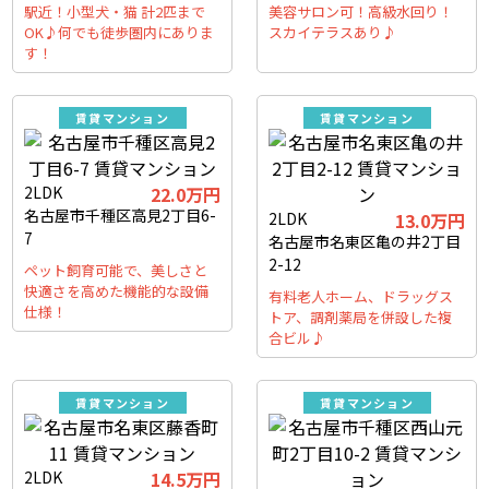
駅近！小型犬・猫 計2匹まで
美容サロン可！高級水回り！
OK♪何でも徒歩圏内にありま
スカイテラスあり♪
す！
賃貸マンション
賃貸マンション
2LDK
22.0万円
名古屋市千種区高見2丁目6-
2LDK
13.0万円
7
名古屋市名東区亀の井2丁目
2-12
ペット飼育可能で、美しさと
快適さを高めた機能的な設備
有料老人ホーム、ドラッグス
仕様！
トア、調剤薬局を併設した複
合ビル♪
賃貸マンション
賃貸マンション
2LDK
14.5万円