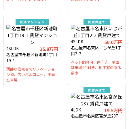
賃貸マンション
賃貸戸建て
4SLDK
50.0万円
名古屋市名東区にじが丘1丁
4SLDK
25.8万円
目2-2
名古屋市千種区新池町1丁目
19-1
ペット飼育可、南向き、平面
駐車場2台付き、地下室のある
閑静な住宅街でリノベーショ
数少…
ン済、広いバルコニー、平面
駐車場…
賃貸戸建て
4LDK
19.5万円
名古屋市名東区富が丘237