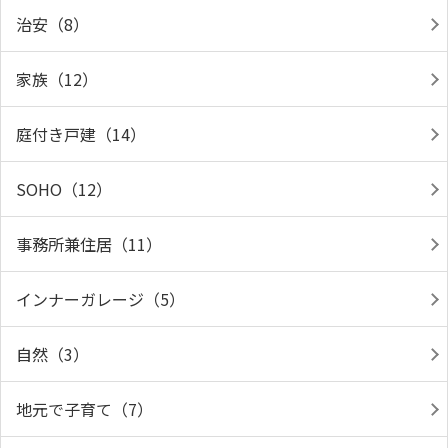
治安（8）
家族（12）
庭付き戸建（14）
SOHO（12）
事務所兼住居（11）
インナーガレージ（5）
自然（3）
地元で子育て（7）