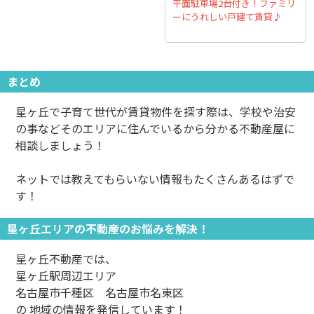
平面駐車場2台付き！ファミリ
ーにうれしい戸建て賃貸♪
まとめ
星ヶ丘で子育て世代が賃貸物件を探す際は、学校や治安
の事などそのエリアに住んでいるから分かる不動産屋に
相談しましょう！
ネットでは教えてもらいない情報もたくさんあるはずで
す！
星ヶ丘エリアの不動産のお悩みを解決！
星ヶ丘不動産では、
星ヶ丘駅周辺エリア
名古屋市千種区 名古屋市名東区
の 地域の情報を発信しています！