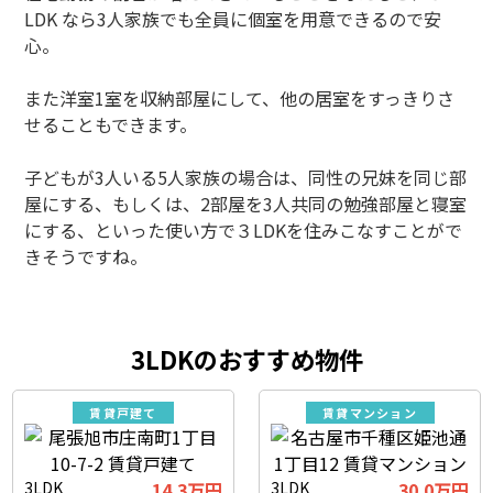
LDK なら3人家族でも全員に個室を用意できるので安
心。
また洋室1室を収納部屋にして、他の居室をすっきりさ
せることもできます。
子どもが3人いる5人家族の場合は、同性の兄妹を同じ部
屋にする、もしくは、2部屋を3人共同の勉強部屋と寝室
にする、といった使い方で３LDKを住みこなすことがで
きそうですね。
3LDKのおすすめ物件
賃貸戸建て
賃貸マンション
3LDK
14.3万円
3LDK
30.0万円