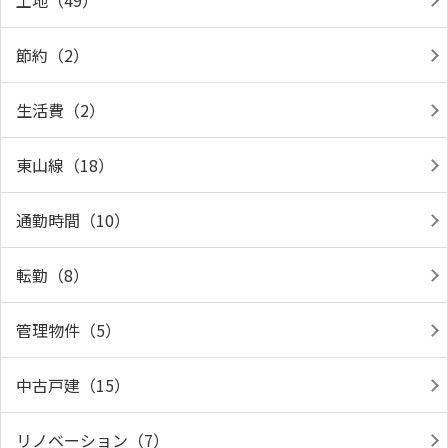
土地（49）
節約（2）
生活費（2）
東山線（18）
通勤時間（10）
転勤（8）
管理物件（5）
中古戸建（15）
リノベーション（7）