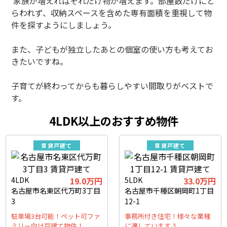
家族が増えればそれだけ物が増えます。部屋数だけにと
らわれず、収納スペースを含めた専有面積を重視して物
件を探すようにしましょう。
また、子どもが独立したあとの個室の使い方も考えてお
きたいですね。
子育てが終わってからも暮らしやすい間取りがベストで
す。
4LDK以上のおすすめ物件
賃貸戸建て
賃貸戸建て
4LDK
19.0万円
5LDK
33.0万円
名古屋市名東区代万町3丁目
名古屋市千種区朝岡町1丁目
3
12-1
駐車場3台可能！ペット可ファ
事務所付き住宅！様々な業種
ミリー向け戸建て物件！
に適しています♪