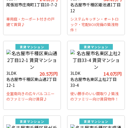
尾張旭市庄南町1丁目10-7-2
名古屋市千種区姫池通1丁目
12
専用庭・カーポート付きの戸
システムキッチン・オートロ
建て賃貸♪
ック・宅配BOX完備の築浅物
件！
賃貸マンション
賃貸マンション
3LDK
20.5万円
3LDK
14.0万円
名古屋市千種区東山通2丁目
名古屋市名東区上社2丁目
12-1
33-4
全室南向きの広々バルコニー
使い勝手のいい間取り♪築浅
のファミリー向け賃貸♪
のファミリー向け賃貸物件！
賃貸マンション
賃貸マンション