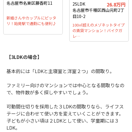
名古屋市名東区藤香町11
2SLDK
26.8万円
名古屋市千種区西山元町2丁
目10-2
新婚さんやカップルにピッタ
リ！始発駅で通勤にも便利♪
100㎡超えのメゾネットタイプ
の賃貸マンション！バイクガ
レ…
【3LDKの場合】
基本的には「LDKと主寝室と洋室２つ」の間取り。
ファミリー向けのマンションでは中心となる間取りなの
で、物件数が多く探しやすいでしょう。
可動間仕切りを採用した３LDKの間取りなら、ライフス
テージに合わせて使い方を変えていくことができます。
子どもが小さい頃は２LDKとして使い、学童期には３
LDK。