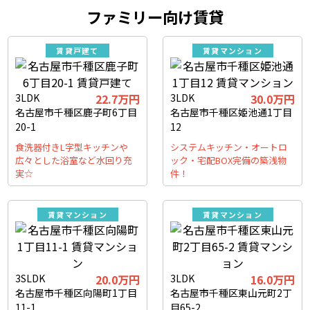
ファミリー向け賃貸
賃貸戸建て
賃貸マンション
3LDK
22.7万円
3LDK
30.0万円
名古屋市千種区鹿子町6丁目
名古屋市千種区姫池通1丁目
20-1
12
食洗器付きL字型キッチンや
システムキッチン・オートロ
広々とした浴室など水回り充
ック・宅配BOX完備の築浅物
実☆
件！
賃貸マンション
賃貸マンション
3SLDK
20.0万円
3LDK
16.0万円
名古屋市千種区向陽町1丁目
名古屋市千種区東山元町2丁
11-1
目65-2