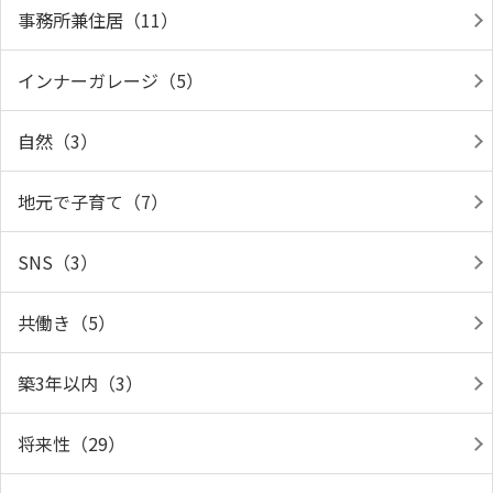
事務所兼住居（11）
インナーガレージ（5）
自然（3）
地元で子育て（7）
SNS（3）
共働き（5）
築3年以内（3）
将来性（29）