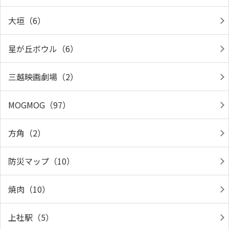
大垣（6）
星が丘ボウル（6）
三越映画劇場（2）
MOGMOG（97）
方角（2）
防災マップ（10）
焼肉（10）
上社駅（5）