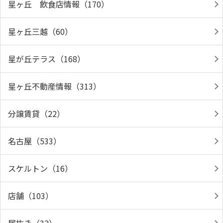
星ヶ丘 飲食店情報（170）
星ヶ丘三越（60）
星が丘テラス（168）
星ヶ丘不動産情報（313）
分譲賃貸（22）
名古屋（533）
スケルトン（16）
店舗（103）