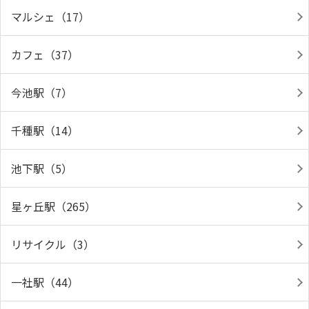
マルシェ（17）
カフェ（37）
今池駅（7）
千種駅（14）
池下駅（5）
星ヶ丘駅（265）
リサイクル（3）
一社駅（44）