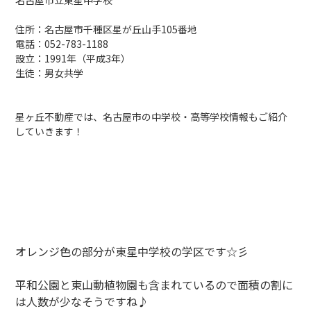
名古屋市立東星中学校
住所：名古屋市千種区星が丘山手105番地
電話：
052-783-1188
設立：1991年（平成3年）
生徒：男女共学
星ヶ丘不動産では、名古屋市の中学校・高等学校情報もご紹介
していきます！
オレンジ色の部分が東星中学校の学区です☆彡
平和公園と東山動植物園も含まれているので面積の割に
は人数が少なそうですね♪