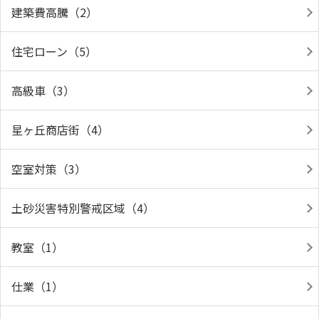
建築費高騰（2）
住宅ローン（5）
高級車（3）
星ヶ丘商店街（4）
空室対策（3）
土砂災害特別警戒区域（4）
教室（1）
仕業（1）