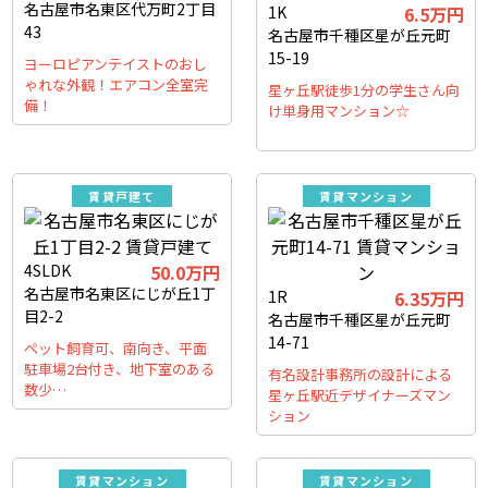
名古屋市名東区代万町2丁目
1K
6.5万円
43
名古屋市千種区星が丘元町
15-19
ヨーロピアンテイストのおし
ゃれな外観！エアコン全室完
星ヶ丘駅徒歩1分の学生さん向
備！
け単身用マンション☆
賃貸戸建て
賃貸マンション
4SLDK
50.0万円
名古屋市名東区にじが丘1丁
1R
6.35万円
目2-2
名古屋市千種区星が丘元町
14-71
ペット飼育可、南向き、平面
駐車場2台付き、地下室のある
有名設計事務所の設計による
数少…
星ヶ丘駅近デザイナーズマン
ション
賃貸マンション
賃貸マンション