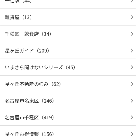
一社駅（44）
雑貨屋（13）
千種区 飲食店（34）
星ヶ丘ガイド（209）
いまさら聞けないシリーズ（45）
星ヶ丘不動産の強み（62）
名古屋市名東区（246）
名古屋市千種区（419）
星ヶ丘お得情報（156）