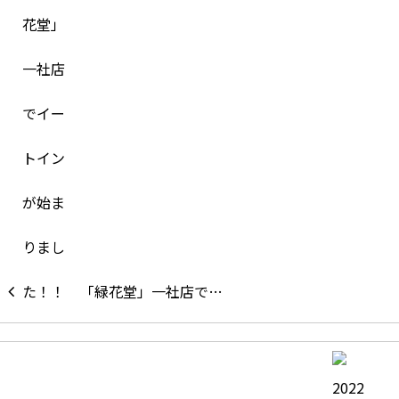
「緑花堂」一社店で…