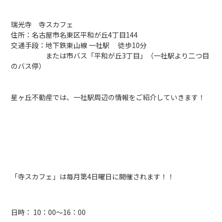
瑞光寺 寺スカフェ
住所：名古屋市名東区平和が丘4丁目144
交通手段：地下鉄東山線 一社駅 徒歩10分
または市バス「平和が丘3丁目」（一社駅より二つ目
のバス停）
星ヶ丘不動産では、一社駅周辺の情報をご紹介していきます！
「寺スカフェ」は毎月第4日曜日に開催されます！！
日時： 10：00～16：00