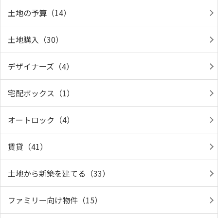
土地の予算（14）
土地購入（30）
デザイナーズ（4）
宅配ボックス（1）
オートロック（4）
賃貸（41）
土地から新築を建てる（33）
ファミリー向け物件（15）