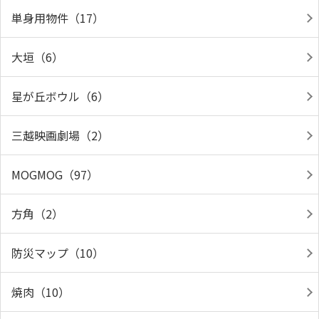
単身用物件（17）
大垣（6）
星が丘ボウル（6）
三越映画劇場（2）
MOGMOG（97）
方角（2）
防災マップ（10）
焼肉（10）