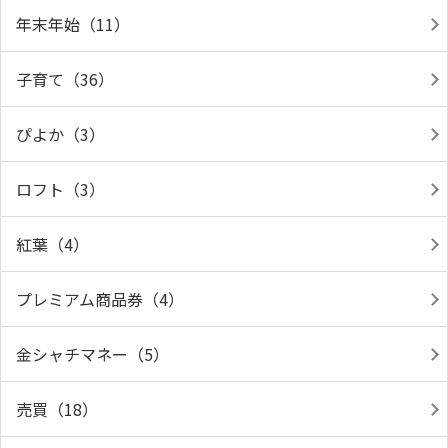
年末年始（11）
子育て（36）
ぴよか（3）
ロフト（3）
紅葉（4）
プレミアム商品券（4）
金シャチマネー（5）
売買（18）