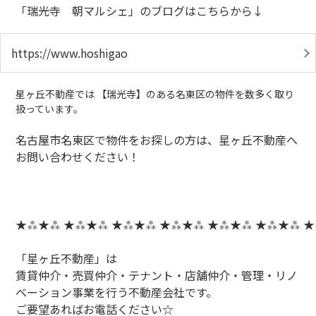
「瑞光寺 朝マルシェ」のブログはこちらから↓
https://www.hoshigao
星ヶ丘不動産では 【瑞光寺】のある名東区の物件を数多く取り
扱っています。
名古屋市名東区で物件をお探しの方は、星ヶ丘不動産へ
お問い合わせください！
★⁂★⁂ ★⁂★⁂ ★⁂★⁂ ★⁂★⁂ ★⁂★⁂ ★⁂★⁂ 
「星ヶ丘不動産」は
賃貸仲介・売買仲介・テナント・店舗仲介・管理・リノ
ベーション事業を行う不動産会社です。
ご要望あればお電話ください☆