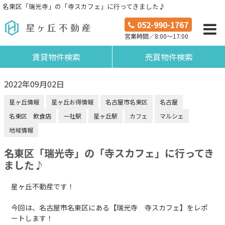
名東区「瑞光寺」の「寺スカフェ」に行ってきました♪
052-990-1767
営業時間／8:00～17:00
賃貸物件検索
売買物件検索
2022年09月02日
星ヶ丘情報
星ヶ丘お得情報
名古屋市名東区
名古屋
名東区 飲食店
一社駅
星ヶ丘駅
カフェ
マルシェ
地域情報
名東区「瑞光寺」の「寺スカフェ」に行ってき
ました♪
星ヶ丘不動産です！
今回は、名古屋市名東区にある【瑞光寺 寺スカフェ】をレポ
ートします！