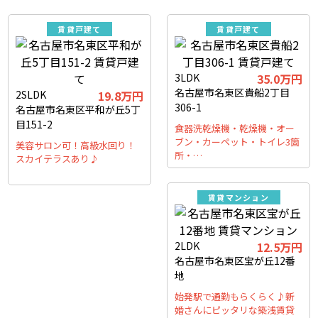
賃貸戸建て
賃貸戸建て
3LDK
35.0万円
名古屋市名東区貴船2丁目
2SLDK
19.8万円
306-1
名古屋市名東区平和が丘5丁
目151-2
食器洗乾燥機・乾燥機・オー
ブン・カーペット・トイレ3箇
美容サロン可！高級水回り！
所・…
スカイテラスあり♪
賃貸マンション
2LDK
12.5万円
名古屋市名東区宝が丘12番
地
始発駅で通勤もらくらく♪新
婚さんにピッタリな築浅賃貸