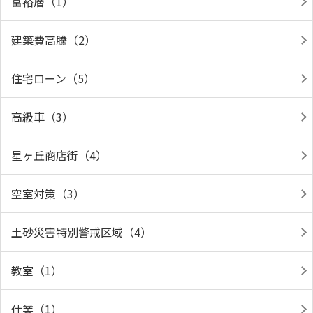
富裕層（1）
建築費高騰（2）
住宅ローン（5）
高級車（3）
星ヶ丘商店街（4）
空室対策（3）
土砂災害特別警戒区域（4）
教室（1）
仕業（1）