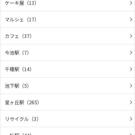
ケーキ屋（13）
マルシェ（17）
カフェ（37）
今池駅（7）
千種駅（14）
池下駅（5）
星ヶ丘駅（265）
リサイクル（3）