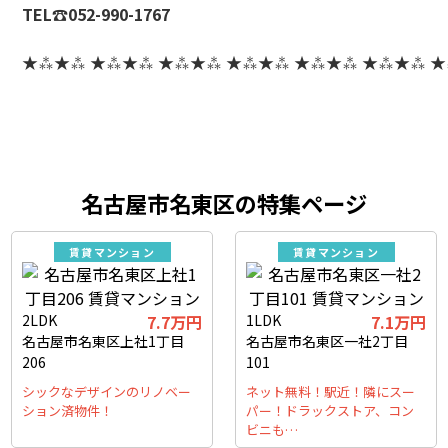
TEL☎052-990-1767
★⁂★⁂ ★⁂★⁂ ★⁂★⁂ ★⁂★⁂ ★⁂★⁂ ★⁂★⁂ 
名古屋市名東区の特集ページ
賃貸マンション
賃貸マンション
2LDK
7.7万円
1LDK
7.1万円
名古屋市名東区上社1丁目
名古屋市名東区一社2丁目
206
101
シックなデザインのリノベー
ネット無料！駅近！隣にスー
ション済物件！
パー！ドラックストア、コン
ビニも…