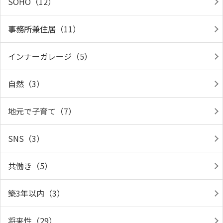
SOHO（12）
事務所兼住居（11）
インナーガレージ（5）
自然（3）
地元で子育て（7）
SNS（3）
共働き（5）
築3年以内（3）
将来性（29）