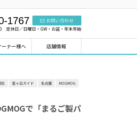
0-1767
お問い合わせ
7:00 定休日／日曜日・GW・お盆・年末年始
オーナー様へ
店舗情報
種区
星ヶ丘ガイド
名古屋
MOGMOG
OGMOGで「まるご製パ