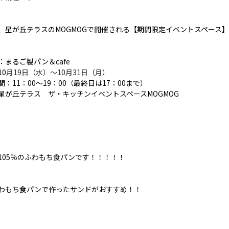
、星が丘テラスのMOGMOGで開催される【期間限定イベントスペース
：まるご製パン＆cafe
10
月19日（水）〜10月31日（月）
間：11：00〜19：00（最終日は17：00まで）
星が丘テラス ザ・キッチンイベントスペースMOGMOG
105％のふわもち食パンです！！！！！
わもち食パンで作ったサンドがおすすめ！！