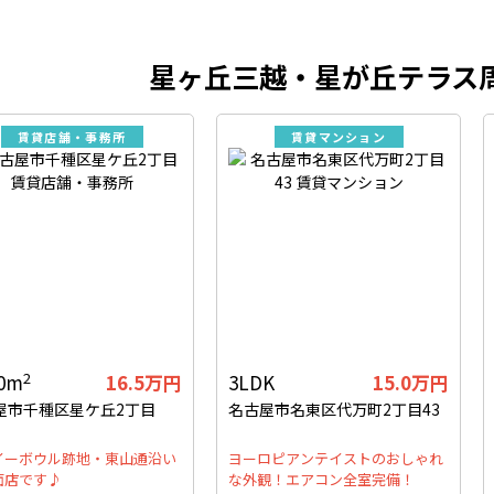
星ヶ丘三越・星が丘テラス
賃貸店舗・事務所
賃貸マンション
2
00m
16.5万円
3LDK
15.0万円
屋市千種区星ケ丘2丁目
名古屋市名東区代万町2丁目43
イーボウル跡地・東山通沿い
ヨーロピアンテイストのおしゃれ
面店です♪
な外観！エアコン全室完備！