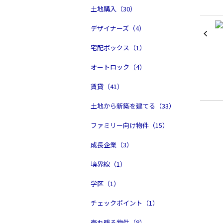
土地購入（30）
デザイナーズ（4）
宅配ボックス（1）
オートロック（4）
賃貸（41）
土地から新築を建てる（33）
ファミリー向け物件（15）
成長企業（3）
境界線（1）
学区（1）
チェックポイント（1）
売れ残る物件（8）