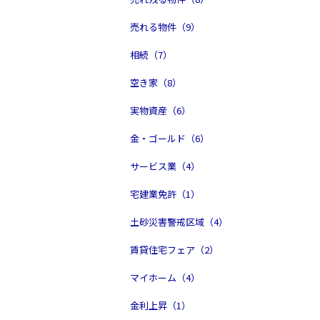
売れる物件（9）
相続（7）
空き家（8）
実物資産（6）
金・ゴールド（6）
サービス業（4）
宅建業免許（1）
土砂災害警戒区域（4）
賃貸住宅フェア（2）
マイホーム（4）
金利上昇（1）