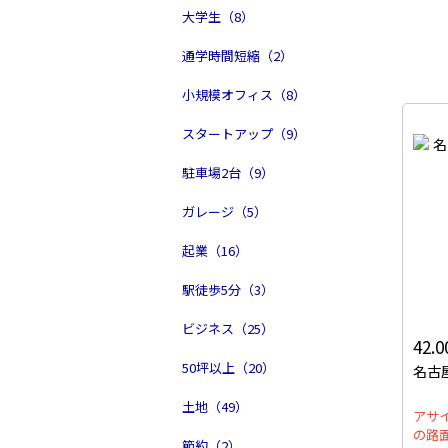
大学生（8）
通学時間短縮（2）
小規模オフィス（8）
スタートアップ（9）
駐車場2台（9）
ガレージ（5）
起業（16）
駅徒歩5分（3）
ビジネス（25）
42.
50坪以上（20）
名古
土地（49）
アサ
の路
節約（2）