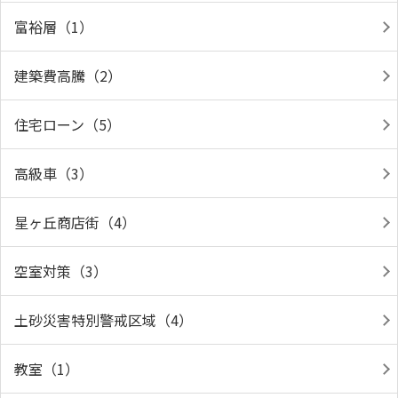
富裕層（1）
建築費高騰（2）
住宅ローン（5）
高級車（3）
星ヶ丘商店街（4）
空室対策（3）
土砂災害特別警戒区域（4）
教室（1）