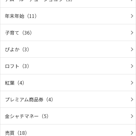
年末年始（11）
子育て（36）
ぴよか（3）
ロフト（3）
紅葉（4）
プレミアム商品券（4）
金シャチマネー（5）
売買（18）