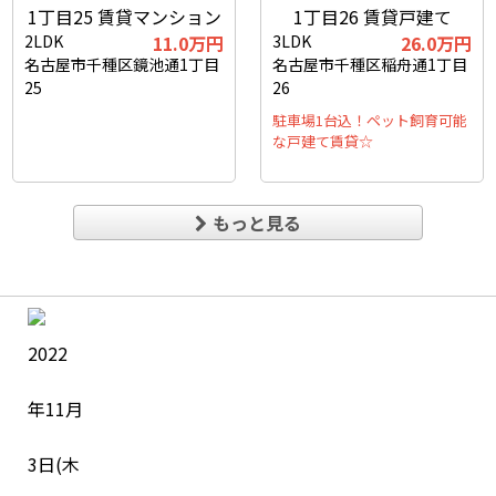
2LDK
11.0万円
3LDK
26.0万円
名古屋市千種区鏡池通1丁目
名古屋市千種区稲舟通1丁目
25
26
駐車場1台込！ペット飼育可能
な戸建て賃貸☆
もっと見る