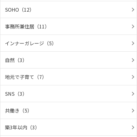
SOHO（12）
事務所兼住居（11）
インナーガレージ（5）
自然（3）
地元で子育て（7）
SNS（3）
共働き（5）
築3年以内（3）