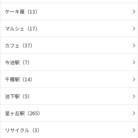
ケーキ屋（13）
マルシェ（17）
カフェ（37）
今池駅（7）
千種駅（14）
池下駅（5）
星ヶ丘駅（265）
リサイクル（3）