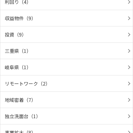
利回り（4）
収益物件（9）
投資（9）
三重県（1）
岐阜県（1）
リモートワーク（2）
地域密着（7）
独立洗面台（1）
事業拡大（8）