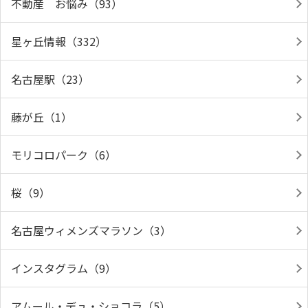
不動産 お悩み（93）
星ヶ丘情報（332）
名古屋駅（23）
藤が丘（1）
モリコロパーク（6）
桜（9）
名古屋ウィメンズマラソン（3）
インスタグラム（9）
アムール・デュ・ショコラ（5）