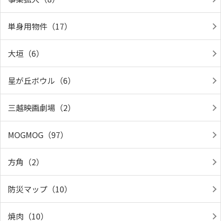
単身用物件（17）
大垣（6）
星が丘ボウル（6）
三越映画劇場（2）
MOGMOG（97）
方角（2）
防災マップ（10）
焼肉（10）