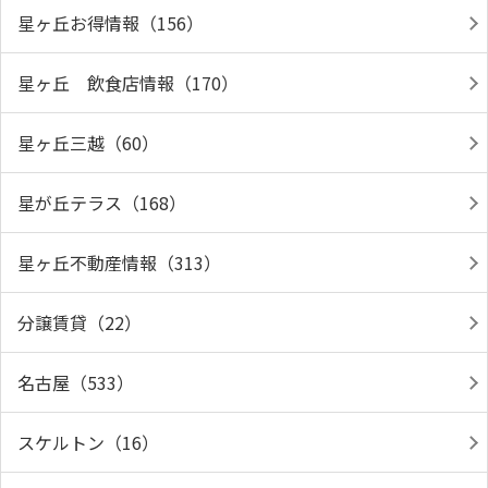
星ヶ丘お得情報（156）
星ヶ丘 飲食店情報（170）
星ヶ丘三越（60）
星が丘テラス（168）
星ヶ丘不動産情報（313）
分譲賃貸（22）
名古屋（533）
スケルトン（16）