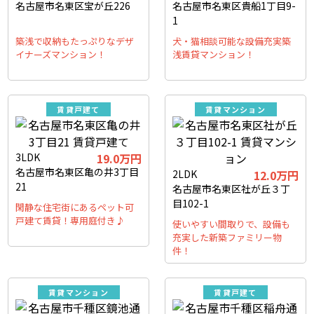
名古屋市名東区宝が丘226
名古屋市名東区貴船1丁目9-
1
築浅で収納もたっぷりなデザ
犬・猫相談可能な設備充実築
イナーズマンション！
浅賃貸マンション！
賃貸戸建て
賃貸マンション
3LDK
19.0万円
名古屋市名東区亀の井3丁目
2LDK
12.0万円
21
名古屋市名東区社が丘３丁
目102-1
閑静な住宅街にあるペット可
戸建て賃貸！専用庭付き♪
使いやすい間取りで、設備も
充実した新築ファミリー物
件！
賃貸マンション
賃貸戸建て