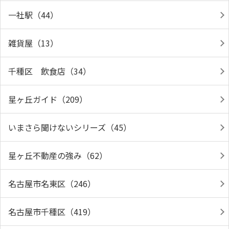
一社駅（44）
雑貨屋（13）
千種区 飲食店（34）
星ヶ丘ガイド（209）
いまさら聞けないシリーズ（45）
星ヶ丘不動産の強み（62）
名古屋市名東区（246）
名古屋市千種区（419）