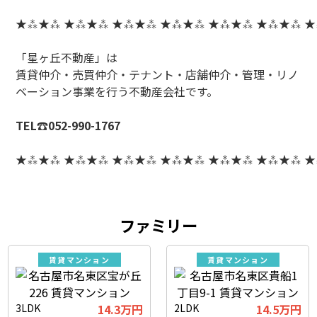
★⁂★⁂ ★⁂★⁂ ★⁂★⁂ ★⁂★⁂ ★⁂★⁂ ★⁂★⁂ 
「星ヶ丘不動産」は
賃貸仲介・売買仲介・テナント・店舗仲介・管理・リノ
ベーション事業を行う不動産会社です。
TEL☎052-990-1767
★⁂★⁂ ★⁂★⁂ ★⁂★⁂ ★⁂★⁂ ★⁂★⁂ ★⁂★⁂ 
ファミリー
賃貸マンション
賃貸マンション
3LDK
14.3万円
2LDK
14.5万円