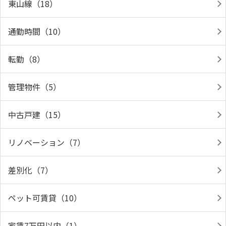
東山線（18）
通勤時間（10）
転勤（8）
管理物件（5）
中古戸建（15）
リノベーション（7）
差別化（7）
ペット可賃貸（10）
家賃7万円以内（1）