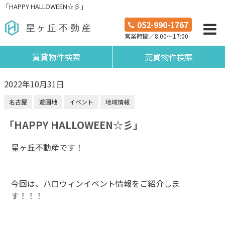
「HAPPY HALLOWEEN☆彡」
052-990-1767
営業時間／8:00～17:00
賃貸物件検索
売買物件検索
2022年10月31日
名古屋
遊園地
イベント
地域情報
「HAPPY HALLOWEEN☆彡」
星ヶ丘不動産です！
今回は、ハロウィンイベント情報をご紹介しま
す！！！