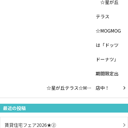
☆星が丘テラス☆M…
最近の投稿
賃貸住宅フェア2026★➁