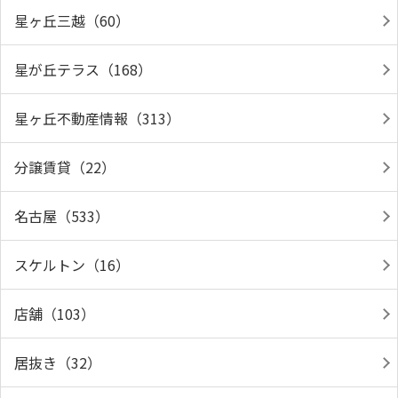
星ヶ丘三越（60）
星が丘テラス（168）
星ヶ丘不動産情報（313）
分譲賃貸（22）
名古屋（533）
スケルトン（16）
店舗（103）
居抜き（32）