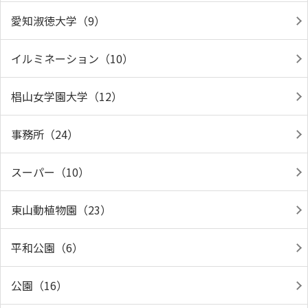
愛知淑徳大学（9）
イルミネーション（10）
椙山女学園大学（12）
事務所（24）
スーパー（10）
東山動植物園（23）
平和公園（6）
公園（16）