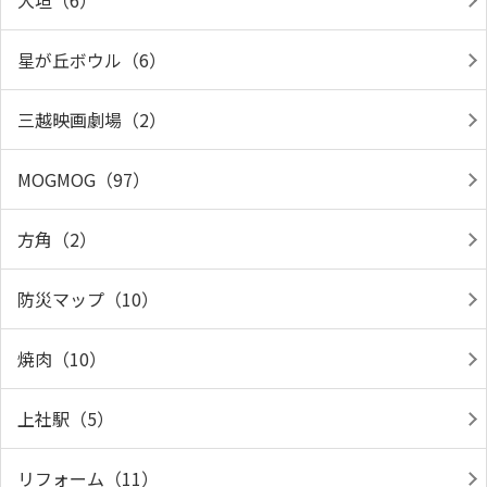
大垣（6）
星が丘ボウル（6）
三越映画劇場（2）
MOGMOG（97）
方角（2）
防災マップ（10）
焼肉（10）
上社駅（5）
リフォーム（11）