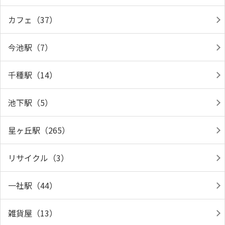
カフェ（37）
今池駅（7）
千種駅（14）
池下駅（5）
星ヶ丘駅（265）
リサイクル（3）
一社駅（44）
雑貨屋（13）