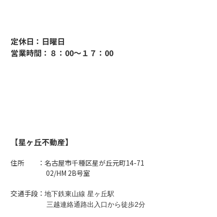
定休日：日曜日
営業時間：８：00～１７：00
【星ヶ丘不動産】
住所 ：名古屋市千種区星が丘元町14-71
02/HM 2B号室
交通手段：
地下鉄東山線 星ヶ丘駅
三越連絡通路出入口から徒歩2分