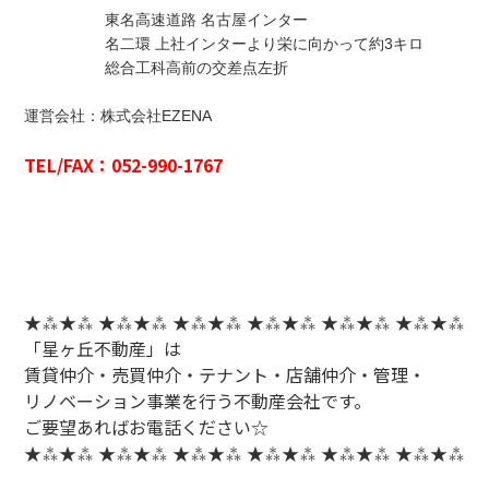
東名高速道路 名古屋インター
名二環 上社インターより栄に向かって約3キロ
総合工科高前の交差点左折
運営会社：株式会社EZENA
TEL/FAX：052-990-1767
★⁂★⁂ ★⁂★⁂ ★⁂★⁂ ★⁂★⁂ ★⁂★⁂ ★⁂★⁂
「星ヶ丘不動産」は
賃貸仲介・売買仲介・テナント・店舗仲介・管理・
リノベーション事業を行う不動産会社です。
ご要望あればお電話ください☆
★⁂★⁂ ★⁂★⁂ ★⁂★⁂ ★⁂★⁂ ★⁂★⁂ ★⁂★⁂