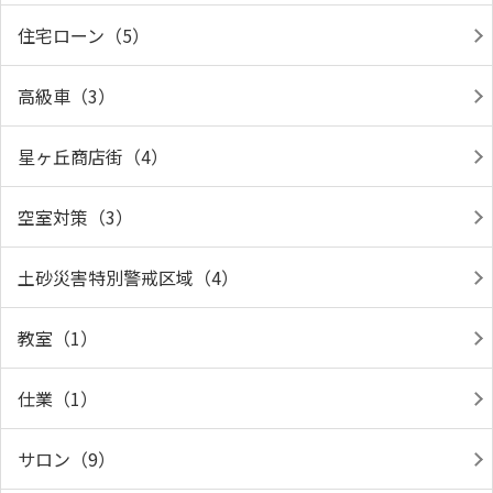
住宅ローン（5）
高級車（3）
星ヶ丘商店街（4）
空室対策（3）
土砂災害特別警戒区域（4）
教室（1）
仕業（1）
サロン（9）