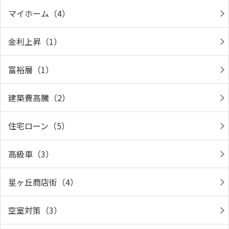
マイホーム（4）
金利上昇（1）
富裕層（1）
建築費高騰（2）
住宅ローン（5）
高級車（3）
星ヶ丘商店街（4）
空室対策（3）