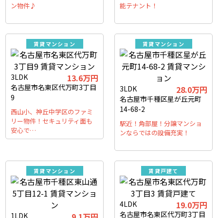
ン物件♪
能テナント！
賃貸マンション
賃貸マンション
3LDK
13.6万円
名古屋市名東区代万町3丁目
3LDK
28.0万円
9
名古屋市千種区星が丘元町
14-68-2
西山小、神丘中学区のファミ
リー物件！セキュリティ面も
駅近！角部屋！分譲マンショ
安心で…
ンならではの設備充実！
賃貸マンション
賃貸戸建て
4LDK
19.0万円
名古屋市名東区代万町3丁目
1LDK
9.1万円