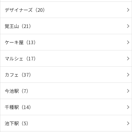
デザイナーズ（20）
覚王山（21）
ケーキ屋（13）
マルシェ（17）
カフェ（37）
今池駅（7）
千種駅（14）
池下駅（5）