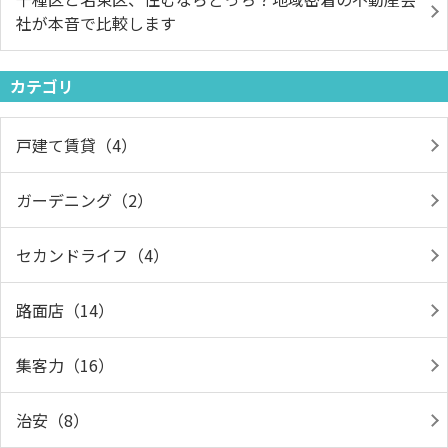
社が本音で比較します
カテゴリ
戸建て賃貸（4）
ガーデニング（2）
セカンドライフ（4）
路面店（14）
集客力（16）
治安（8）