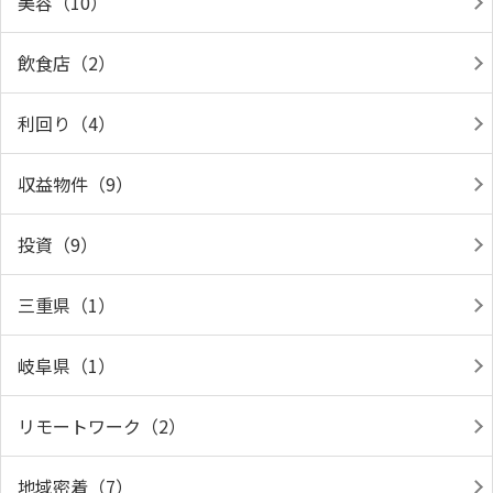
美容（10）
飲食店（2）
利回り（4）
収益物件（9）
投資（9）
三重県（1）
岐阜県（1）
リモートワーク（2）
地域密着（7）