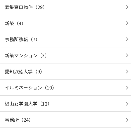
募集窓口物件（29）
新築（4）
事務所移転（7）
新築マンション（3）
愛知淑徳大学（9）
イルミネーション（10）
椙山女学園大学（12）
事務所（24）