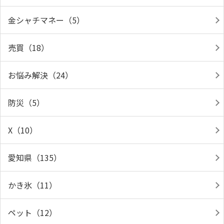
金シャチマネー（5）
売買（18）
お悩み解決（24）
防災（5）
X（10）
愛知県（135）
かき氷（11）
ペット（12）