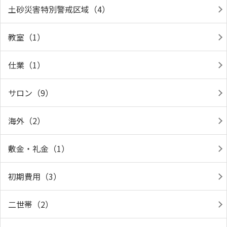
土砂災害特別警戒区域（4）
教室（1）
仕業（1）
サロン（9）
海外（2）
敷金・礼金（1）
初期費用（3）
二世帯（2）