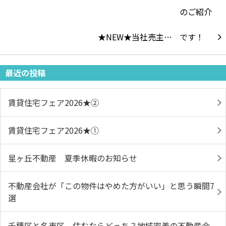
★NEW★当社売主…
最近の投稿
賃貸住宅フェア2026★➁
賃貸住宅フェア2026★①
星ヶ丘不動産 夏季休暇のお知らせ
不動産会社が「この物件はやめた方がいい」と思う瞬間7
選
千種区と名東区、住むならどっち？地域密着の不動産会