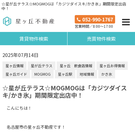
☆星が丘テラス☆MOGMOGは「カジツダイスキ/かき氷」期間限定出店
中！
052-990-1767
営業時間／8:00～17:00
賃貸物件検索
売買物件検索
2025年07月14日
星ヶ丘情報
星が丘テラス
星ヶ丘 飲食店情報
星ヶ丘お得情報
星ヶ丘ガイド
MOGMOG
星ヶ丘駅
地域情報
かき氷
☆星が丘テラス☆MOGMOGは「カジツダイス
キ/かき氷」期間限定出店中！
こんにちは！
名古屋市の星ヶ丘不動産です！