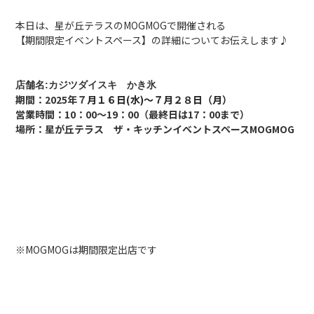
本日は、星が丘テラスのMOGMOGで開催される
【期間限定イベントスペース】の詳細についてお伝えします♪
店舗名:カジツダイスキ かき氷
期間：2025年７
月１６日(水)～７月２８日（月）
営業時間：10：00〜19：00（最終日は17：00まで）
場所：星が丘テラス ザ・キッチンイベントスペースMOGMOG
※MOGMOGは期間限定出店です