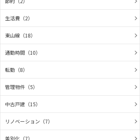
節約（2）
生活費（2）
東山線（18）
通勤時間（10）
転勤（8）
管理物件（5）
中古戸建（15）
リノベーション（7）
差別化（7）