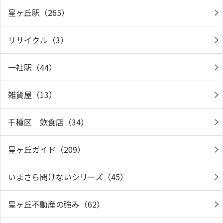
星ヶ丘駅（265）
リサイクル（3）
一社駅（44）
雑貨屋（13）
千種区 飲食店（34）
星ヶ丘ガイド（209）
いまさら聞けないシリーズ（45）
星ヶ丘不動産の強み（62）