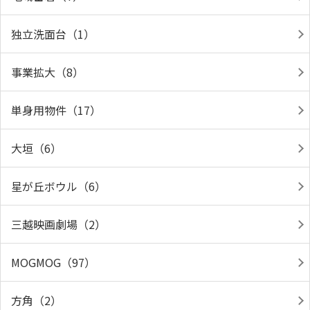
独立洗面台（1）
事業拡大（8）
単身用物件（17）
大垣（6）
星が丘ボウル（6）
三越映画劇場（2）
MOGMOG（97）
方角（2）