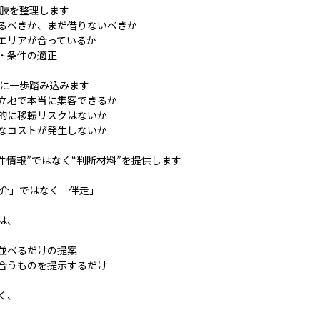
択肢を整理します
るべきか、まだ借りないべきか
エリアが合っているか
・条件の適正
らに一歩踏み込みます
立地で本当に集客できるか
的に移転リスクはないか
なコストが発生しないか
“物件情報”ではなく“判断材料”を提供します
紹介」ではなく「伴走」
は、
並べるだけの提案
合うものを提示するだけ
く、