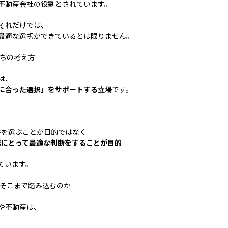
不動産会社の役割とされています。
それだけでは、
最適な選択ができているとは限りません。
たちの考え方
は、
に合った選択」をサポートする立場
です。
、
物件を選ぶことが目的ではなく
業にとって最適な判断をすることが目的
ています。
ぜそこまで踏み込むのか
や不動産は、