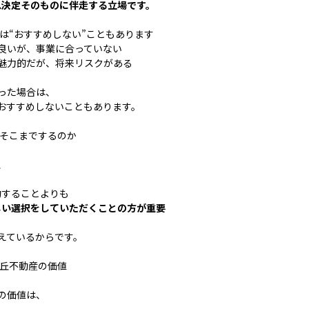
思決定そのものに伴走する立場です。
には“おすすめしない”こともあります
良いが、事業に合っていない
魅力的だが、将来リスクがある
った場合は、
おすすめしないこともあります。
ぜそこまでするのか
、
契約することよりも
しい選択をしていただくことの方が重要
えているからです。
ヶ丘不動産の価値
の価値は、