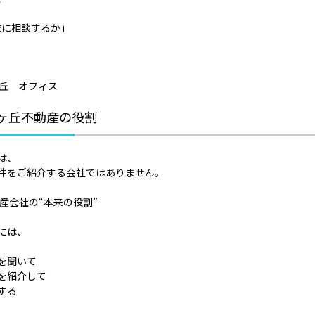
「誰に相談するか」
星ヶ丘不動産の役割
は、
件をご紹介する会社ではありません。
動産会社の“本来の役割”
には、
を聞いて
を紹介して
する