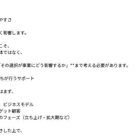
やすさ
く影響します。
こそ、
体ではなく、
**「その選択が事業にどう影響するか」**まで考える必要があります。
たちが行うサポート
はまず、
、ビジネスモデル
ゲット顧客
のフェーズ（立ち上げ・拡大期など）
きした上で、