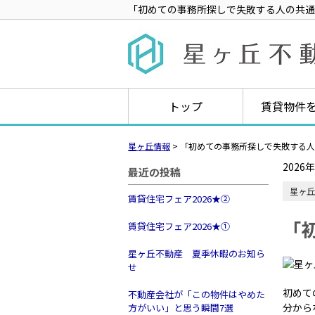
「初めての事務所探しで失敗する人の共通
トップ
賃貸物件
星ヶ丘情報
>
「初めての事務所探しで失敗する人
2026
最近の投稿
星ヶ丘
賃貸住宅フェア2026★➁
「
賃貸住宅フェア2026★①
星ヶ丘不動産 夏季休暇のお知ら
せ
初めて
不動産会社が「この物件はやめた
分から
方がいい」と思う瞬間7選