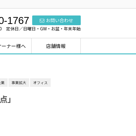
0-1767
お問い合わせ
7:00 定休日／日曜日・GW・お盆・年末年始
オーナー様へ
店舗情報
企業
事業拡大
オフィス
点」