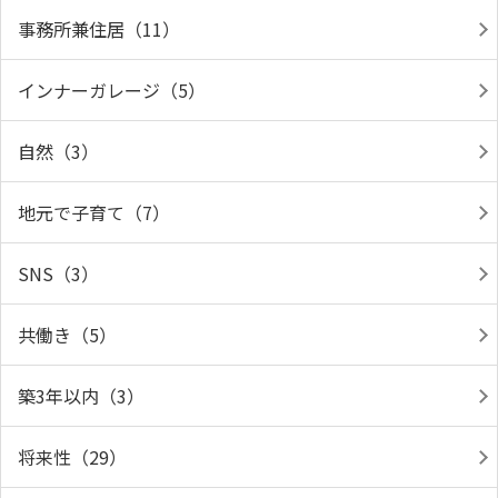
事務所兼住居（11）
インナーガレージ（5）
自然（3）
地元で子育て（7）
SNS（3）
共働き（5）
築3年以内（3）
将来性（29）