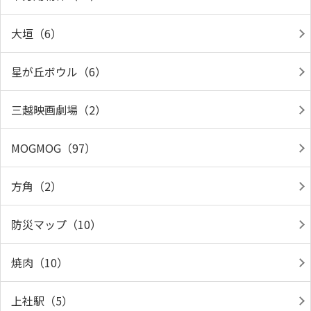
大垣（6）
星が丘ボウル（6）
三越映画劇場（2）
MOGMOG（97）
方角（2）
防災マップ（10）
焼肉（10）
上社駅（5）