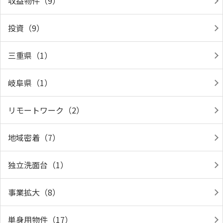
収益物件（9）
投資（9）
三重県（1）
岐阜県（1）
リモートワーク（2）
地域密着（7）
独立洗面台（1）
事業拡大（8）
単身用物件（17）