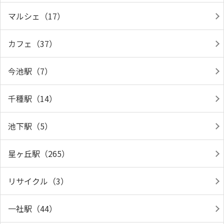
マルシェ（17）
カフェ（37）
今池駅（7）
千種駅（14）
池下駅（5）
星ヶ丘駅（265）
リサイクル（3）
一社駅（44）