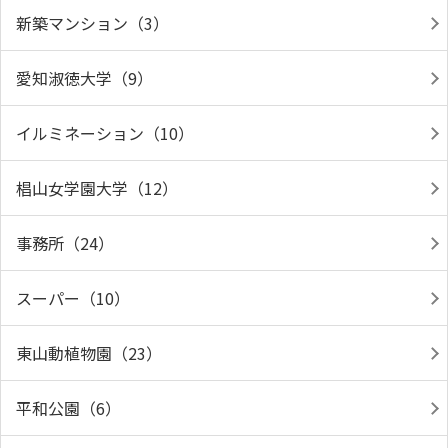
新築マンション（3）
愛知淑徳大学（9）
イルミネーション（10）
椙山女学園大学（12）
事務所（24）
スーパー（10）
東山動植物園（23）
平和公園（6）