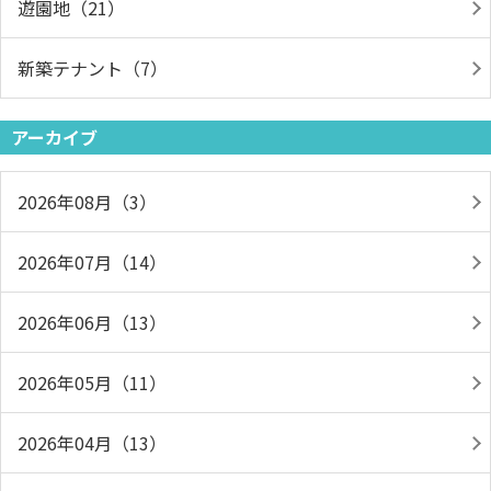
遊園地（21）
新築テナント（7）
アーカイブ
2026年08月（3）
2026年07月（14）
2026年06月（13）
2026年05月（11）
2026年04月（13）