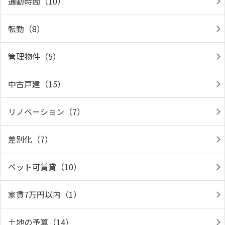
通勤時間（10）
転勤（8）
管理物件（5）
中古戸建（15）
リノベーション（7）
差別化（7）
ペット可賃貸（10）
家賃7万円以内（1）
土地の予算（14）