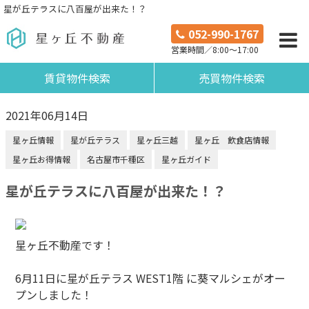
星が丘テラスに八百屋が出来た！？
052-990-1767
営業時間／8:00～17:00
賃貸物件検索
売買物件検索
2021年06月14日
星ヶ丘情報
星が丘テラス
星ヶ丘三越
星ヶ丘 飲食店情報
星ヶ丘お得情報
名古屋市千種区
星ヶ丘ガイド
星が丘テラスに八百屋が出来た！？
星ヶ丘不動産です！
6月11日に星が丘テラス WEST1階 に葵マルシェがオー
プンしました！