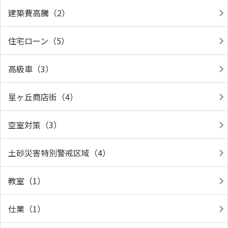
建築費高騰（2）
住宅ローン（5）
高級車（3）
星ヶ丘商店街（4）
空室対策（3）
土砂災害特別警戒区域（4）
教室（1）
仕業（1）