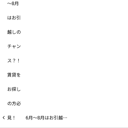
6月～8月はお引越…