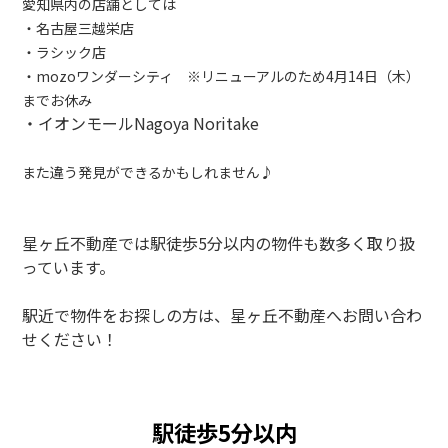
愛知県内の店舗としては
・名古屋三越栄店
・ラシック店
・mozoワンダーシティ ※
リニューアルのため
4月14日（木）
までお休み
・イオンモールNagoya Noritake
また違う発見ができるかもしれません♪
星ヶ丘不動産では駅徒歩5分以内の物件も数多く取り扱
っています。
駅近で物件をお探しの方は、星ヶ丘不動産へお問い合わ
せください！
駅徒歩5分以内