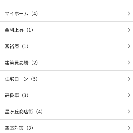
マイホーム（4）
金利上昇（1）
富裕層（1）
建築費高騰（2）
住宅ローン（5）
高級車（3）
星ヶ丘商店街（4）
空室対策（3）