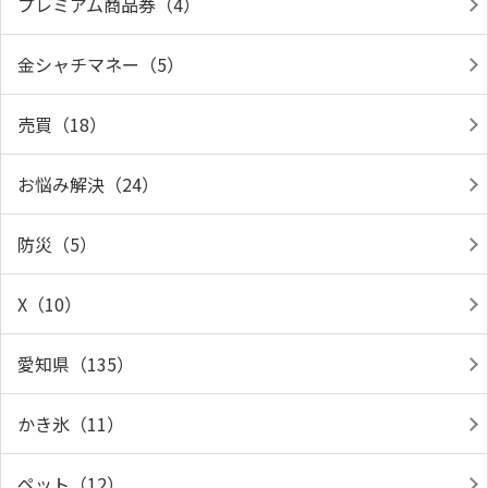
プレミアム商品券（4）
金シャチマネー（5）
売買（18）
お悩み解決（24）
防災（5）
X（10）
愛知県（135）
かき氷（11）
ペット（12）