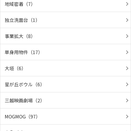
地域密着（7）
独立洗面台（1）
事業拡大（8）
単身用物件（17）
大垣（6）
星が丘ボウル（6）
三越映画劇場（2）
MOGMOG（97）