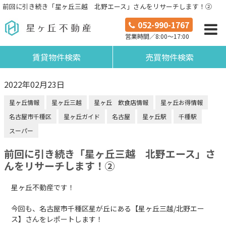
前回に引き続き「星ヶ丘三越 北野エース」さんをリサーチします！②
052-990-1767
営業時間／8:00～17:00
賃貸物件検索
売買物件検索
2022年02月23日
星ヶ丘情報
星ヶ丘三越
星ヶ丘 飲食店情報
星ヶ丘お得情報
名古屋市千種区
星ヶ丘ガイド
名古屋
星ヶ丘駅
千種駅
スーパー
前回に引き続き「星ヶ丘三越 北野エース」さ
んをリサーチします！②
星ヶ丘不動産です！
今回も、名古屋市千種区星が丘にある【星ヶ丘三越/北野エー
ス】さんをレポートします！