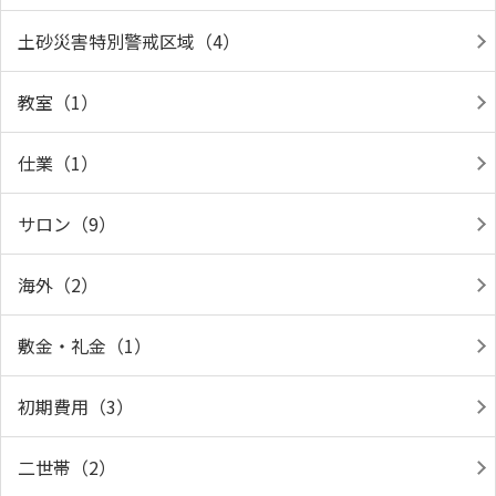
土砂災害特別警戒区域（4）
教室（1）
仕業（1）
サロン（9）
海外（2）
敷金・礼金（1）
初期費用（3）
二世帯（2）