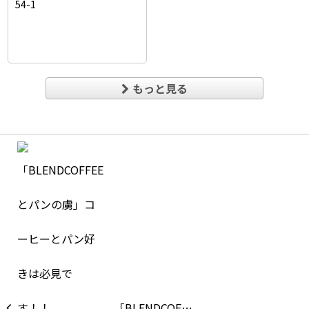
54-1
もっと見る
「BLENDCOF…