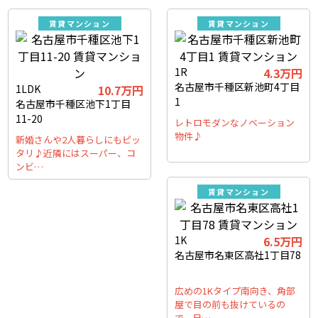
賃貸マンション
賃貸マンション
1R
4.3万円
名古屋市千種区新池町4丁目
1LDK
10.7万円
1
名古屋市千種区池下1丁目
11-20
レトロモダンなノベーション
物件♪
新婚さんや2人暮らしにもピッ
タリ♪近隣にはスーパー、コ
ンビ…
賃貸マンション
1K
6.5万円
名古屋市名東区高社1丁目78
広めの1Kタイプ南向き、角部
屋で目の前も抜けているの
で、日…