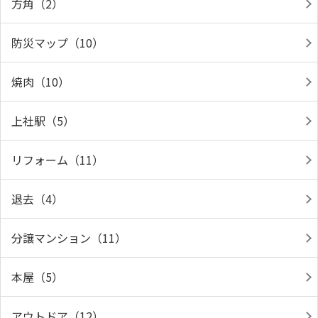
方角（2）
防災マップ（10）
焼肉（10）
上社駅（5）
リフォーム（11）
退去（4）
分譲マンション（11）
本屋（5）
アウトドア（12）