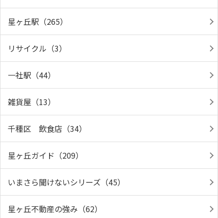
星ヶ丘駅（265）
リサイクル（3）
一社駅（44）
雑貨屋（13）
千種区 飲食店（34）
星ヶ丘ガイド（209）
いまさら聞けないシリーズ（45）
星ヶ丘不動産の強み（62）