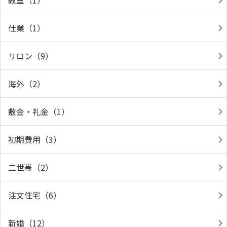
教室（1）
仕業（1）
サロン（9）
海外（2）
敷金・礼金（1）
初期費用（3）
二世帯（2）
注文住宅（6）
新婚（12）