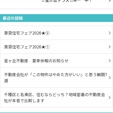
☆星が丘テラス☆M…
最近の投稿
賃貸住宅フェア2026★➁
賃貸住宅フェア2026★①
星ヶ丘不動産 夏季休暇のお知らせ
不動産会社が「この物件はやめた方がいい」と思う瞬間7
選
千種区と名東区、住むならどっち？地域密着の不動産会
社が本音で比較します