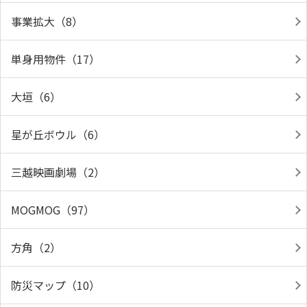
事業拡大（8）
単身用物件（17）
大垣（6）
星が丘ボウル（6）
三越映画劇場（2）
MOGMOG（97）
方角（2）
防災マップ（10）