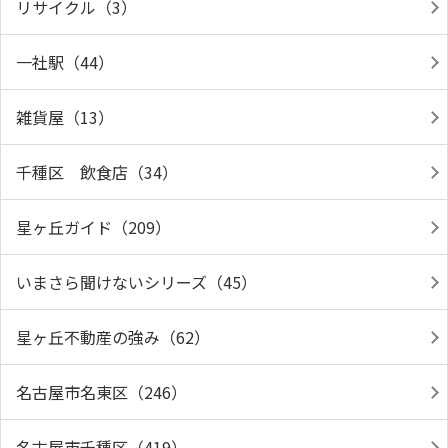
リサイクル（3）
一社駅（44）
雑貨屋（13）
千種区 飲食店（34）
星ヶ丘ガイド（209）
いまさら聞けないシリーズ（45）
星ヶ丘不動産の強み（62）
名古屋市名東区（246）
名古屋市千種区（419）