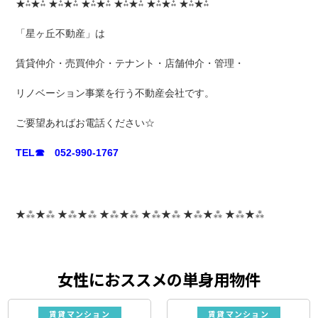
★⁂★⁂ ★⁂★⁂ ★⁂★⁂ ★⁂★⁂ ★⁂★⁂ ★⁂★⁂
「星ヶ丘不動産」は
賃貸仲介・売買仲介・テナント・店舗仲介・管理・
リノベーション事業を行う不動産会社です。
ご要望あればお電話ください☆
TEL☎ 052-990-1767
★⁂★⁂ ★⁂★⁂ ★⁂★⁂ ★⁂★⁂ ★⁂★⁂ ★⁂★⁂
女性におススメの単身用物件
賃貸マンション
賃貸マンション