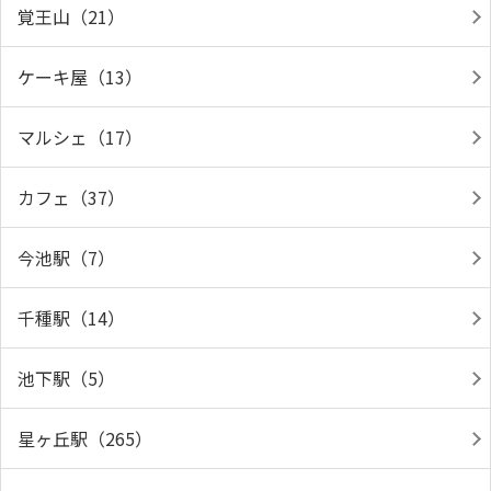
覚王山（21）
ケーキ屋（13）
マルシェ（17）
カフェ（37）
今池駅（7）
千種駅（14）
池下駅（5）
星ヶ丘駅（265）