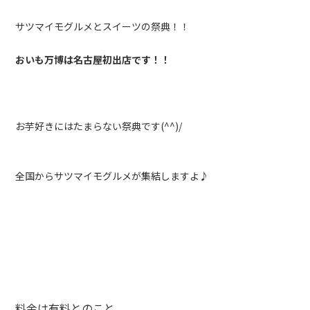
サツマイモグルメとスイーツの祭典！！
おいも万博は名古屋初出店です！！
お芋好きにはたまらない祭典です(^^)/
全国からサツマイモグルメが集結しますよ♪
料金は有料とのこと。