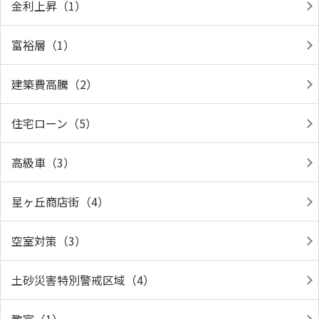
金利上昇（1）
富裕層（1）
建築費高騰（2）
住宅ローン（5）
高級車（3）
星ヶ丘商店街（4）
空室対策（3）
土砂災害特別警戒区域（4）