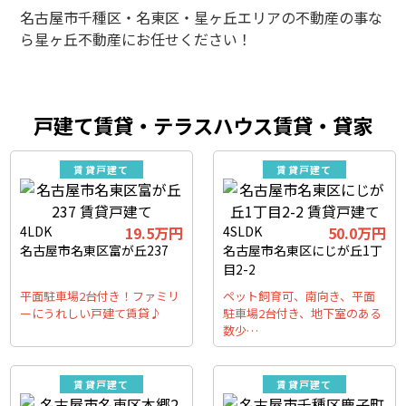
名古屋市千種区・名東区・星ヶ丘エリアの不動産の事な
ら星ヶ丘不動産にお任せください！
戸建て賃貸・テラスハウス賃貸・貸家
賃貸戸建て
賃貸戸建て
4LDK
19.5万円
4SLDK
50.0万円
名古屋市名東区富が丘237
名古屋市名東区にじが丘1丁
目2-2
平面駐車場2台付き！ファミリ
ペット飼育可、南向き、平面
ーにうれしい戸建て賃貸♪
駐車場2台付き、地下室のある
数少…
賃貸戸建て
賃貸戸建て