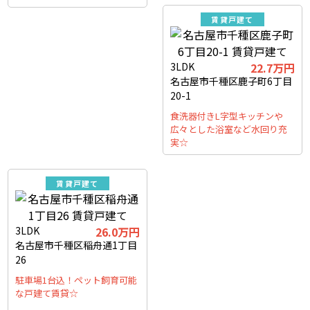
賃貸戸建て
3LDK
22.7万円
名古屋市千種区鹿子町6丁目
20-1
食洗器付きL字型キッチンや
広々とした浴室など水回り充
実☆
賃貸戸建て
3LDK
26.0万円
名古屋市千種区稲舟通1丁目
26
駐車場1台込！ペット飼育可能
な戸建て賃貸☆