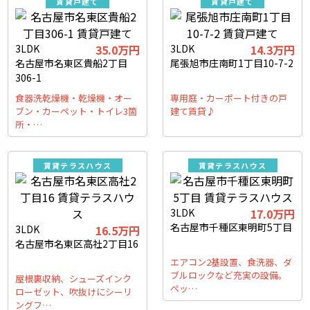
賃貸戸建て
賃貸戸建て
3LDK
35.0万円
3LDK
14.3万円
名古屋市名東区貴船2丁目
尾張旭市庄南町1丁目10-7-2
306-1
食器洗乾燥機・乾燥機・オー
専用庭・カーポート付きの戸
ブン・カーペット・トイレ3箇
建て賃貸♪
所・…
賃貸テラスハウス
賃貸テラスハウス
3LDK
17.0万円
名古屋市千種区東明町5丁目
3LDK
16.5万円
名古屋市名東区高社2丁目16
エアコン2基設置、食洗器、ダ
ブルロックなど充実の設備。
屋根裏収納、シューズインク
ペッ…
ローゼット、吹抜けにシーリ
ングフ…