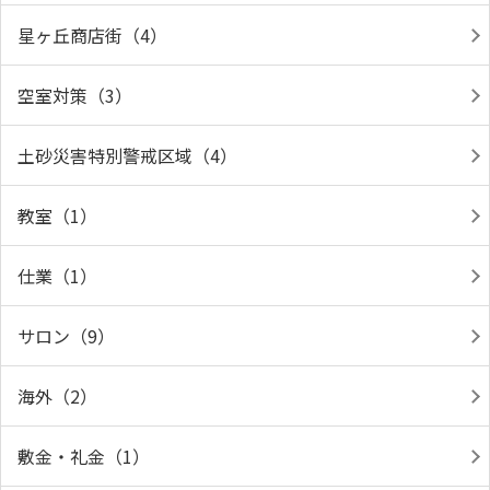
星ヶ丘商店街（4）
空室対策（3）
土砂災害特別警戒区域（4）
教室（1）
仕業（1）
サロン（9）
海外（2）
敷金・礼金（1）