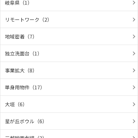
岐阜県（1）
リモートワーク（2）
地域密着（7）
独立洗面台（1）
事業拡大（8）
単身用物件（17）
大垣（6）
星が丘ボウル（6）