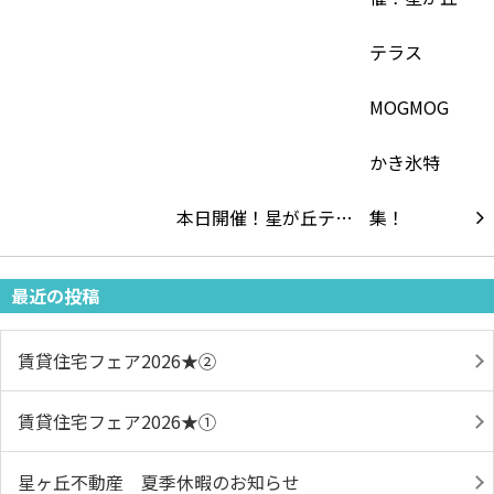
本日開催！星が丘テ…
最近の投稿
賃貸住宅フェア2026★➁
賃貸住宅フェア2026★①
星ヶ丘不動産 夏季休暇のお知らせ