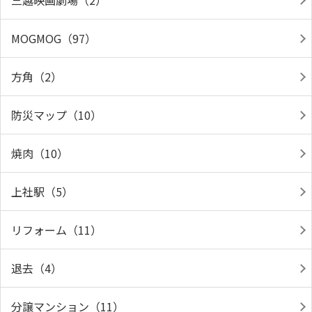
三越映画劇場（2）
MOGMOG（97）
方角（2）
防災マップ（10）
焼肉（10）
上社駅（5）
リフォーム（11）
退去（4）
分譲マンション（11）