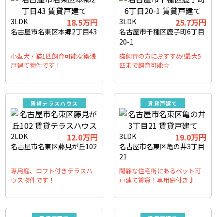
3LDK
18.5万円
3LDK
25.7万円
名古屋市名東区本郷2丁目43
名古屋市千種区鹿子町6丁目
20-1
小型犬・猫1匹飼育可能な築浅
猫飼育の方におすすめ!!最大5
戸建て物件です！
匹まで飼育可能☆
賃貸テラスハウス
賃貸戸建て
2LDK
12.0万円
3LDK
19.0万円
名古屋市名東区藤見が丘102
名古屋市名東区亀の井3丁目
21
専用庭、ロフト付きテラスハ
閑静な住宅街にあるペット可
ウス物件です！
戸建て賃貸！専用庭付き♪