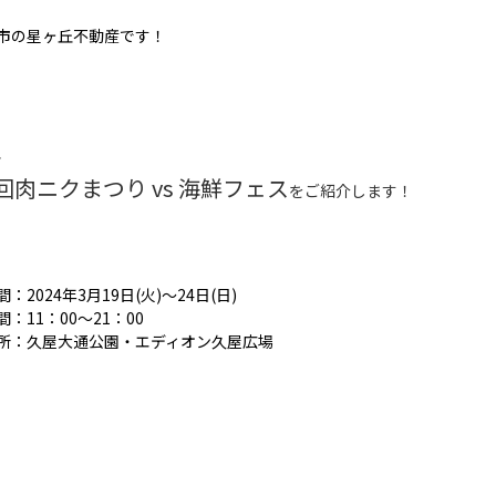
市の星ヶ丘不動産です！
、
回肉ニクまつり vs 海鮮フェス
をご紹介します！
：2024年3月19日(火)～24日(日)
：11：00～21：00
所：久屋大通公園・エディオン久屋広場