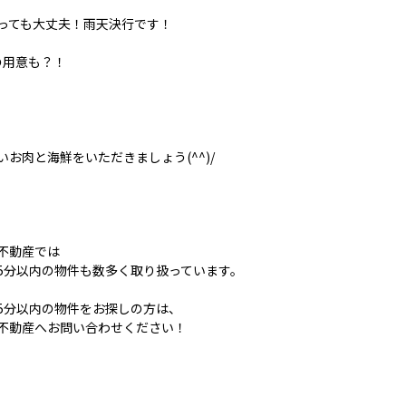
っても大丈夫！雨天決行です！
席の用意も？！
いお肉と海鮮をいただきましょう(^^)/
不動産では
5分以内の物件も数多く取り扱っています。
5分以内の物件をお探しの方は、
不動産へお問い合わせください！