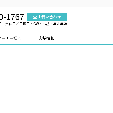
0-1767
お問い合わせ
7:00 定休日／日曜日・GW・お盆・年末年始
オーナー様へ
店舗情報
！