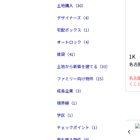
土地購入（30）
デザイナーズ（4）
宅配ボックス（1）
オートロック（4）
賃貸（41）
1K
名古
土地から新築を建てる（33）
名古
ファミリー向け物件（15）
くこ
成長企業（3）
境界線（1）
学区（1）
チェックポイント（1）
売れ残る物件（8）