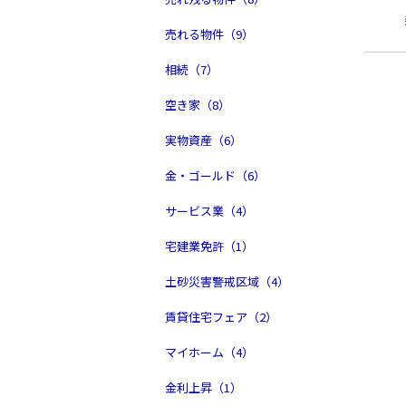
売れる物件（9）
相続（7）
空き家（8）
実物資産（6）
金・ゴールド（6）
サービス業（4）
宅建業免許（1）
土砂災害警戒区域（4）
賃貸住宅フェア（2）
マイホーム（4）
金利上昇（1）